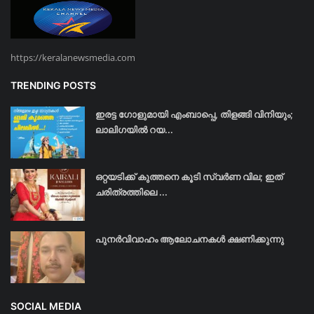
https://keralanewsmedia.com
TRENDING POSTS
ഇരട്ട ഗോളുമായി എംബാപ്പെ, തിളങ്ങി വിനിയും;
ലാലിഗയില്‍ റയ...
ഒറ്റയടിക്ക് കുത്തനെ കൂടി സ്വര്‍ണ വില; ഇത്
ചരിത്രത്തിലെ ...
പുനർവിവാഹം ആലോചനകൾ ക്ഷണിക്കുന്നു
SOCIAL MEDIA