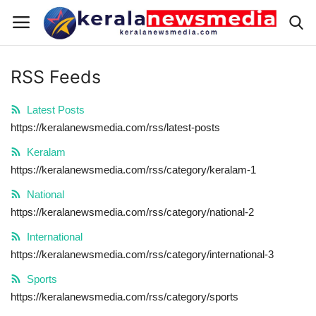
RSS Feeds
Home
Latest Posts
https://keralanewsmedia.com/rss/latest-posts
Keralam
Keralam
National
https://keralanewsmedia.com/rss/category/keralam-1
National
International
https://keralanewsmedia.com/rss/category/national-2
International
Sports
https://keralanewsmedia.com/rss/category/international-3
RealEstate
Sports
https://keralanewsmedia.com/rss/category/sports
Pravasi