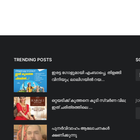
TRENDING POSTS
S
ഇരട്ട ഗോളുമായി എംബാപ്പെ, തിളങ്ങി
വിനിയും; ലാലിഗയില്‍ റയ...
Jo
ഒറ്റയടിക്ക് കുത്തനെ കൂടി സ്വര്‍ണ വില;
ഇത് ചരിത്രത്തിലെ ...
പുനർവിവാഹം ആലോചനകൾ
ക്ഷണിക്കുന്നു