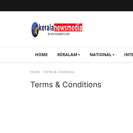
HOME
KERALAM
NATIONAL
INT
Home
Terms & Conditions
Terms & Conditions