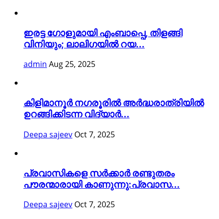
ഇരട്ട ഗോളുമായി എംബാപ്പെ, തിളങ്ങി
വിനിയും; ലാലിഗയില്‍ റയ...
admin
Aug 25, 2025
കിളിമാനൂർ നഗരൂരിൽ അർദ്ധരാത്രിയിൽ
ഉറങ്ങിക്കിടന്ന വിദ്യാർ...
Deepa sajeev
Oct 7, 2025
പ്രവാസികളെ സർക്കാർ രണ്ടുതരം
പൗരന്മാരായി കാണുന്നു:പ്രവാസ...
Deepa sajeev
Oct 7, 2025