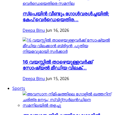
സ്പെയിൻ വീണ്ടും ഗോൾവരൾച്ചയിൽ;
കേപ് വെർഡെയെതിര...
Deepa Binu
Jun 16, 2026
16 വയസ്സിൽ താഴെയുള്ളവർക്ക്
സോഷ്യൽ മീഡിയ വിലക്...
Deepa Binu
Jun 15, 2026
Sports