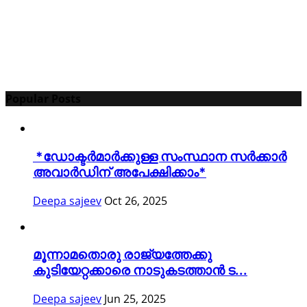
Popular Posts
*ഡോക്ടർമാർക്കുള്ള സംസ്ഥാന സർക്കാർ
അവാർഡിന് അപേക്ഷിക്കാം*
Deepa sajeev
Oct 26, 2025
മൂന്നാമതൊരു രാജ്യത്തേക്കു
കുടിയേറ്റക്കാരെ നാടുകടത്താൻ ട...
Deepa sajeev
Jun 25, 2025