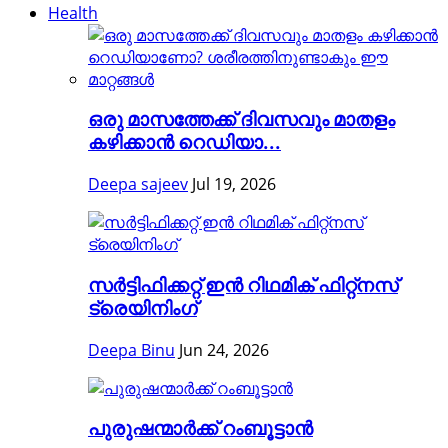
Health
ഒരു മാസത്തേക്ക് ദിവസവും മാതളം
കഴിക്കാൻ റെഡിയാ...
Deepa sajeev
Jul 19, 2026
സർട്ടിഫിക്കറ്റ് ഇൻ റിഥമിക് ഫിറ്റ്നസ്
ട്രെയിനിംഗ്
Deepa Binu
Jun 24, 2026
പുരുഷന്മാർക്ക് റംബൂട്ടാൻ