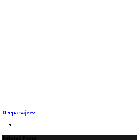
Deepa sajeev
Related Posts