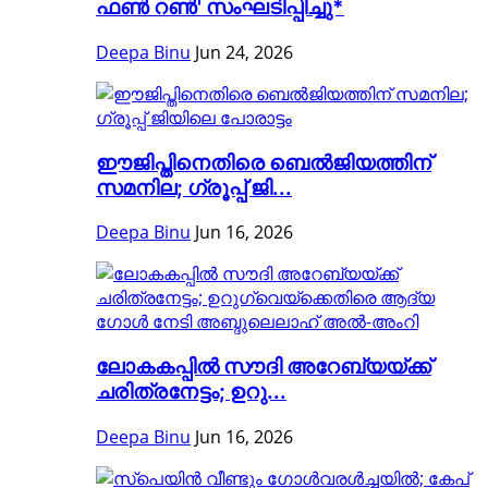
ഫൺ റൺ' സംഘടിപ്പിച്ചു*
Deepa Binu
Jun 24, 2026
ഈജിപ്തിനെതിരെ ബെൽജിയത്തിന്
സമനില; ഗ്രൂപ്പ് ജി...
Deepa Binu
Jun 16, 2026
ലോകകപ്പിൽ സൗദി അറേബ്യയ്ക്ക്
ചരിത്രനേട്ടം; ഉറു...
Deepa Binu
Jun 16, 2026