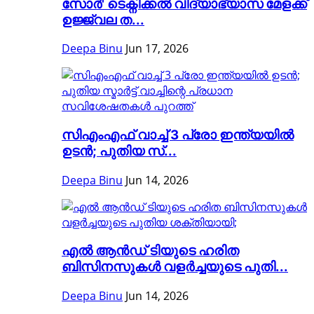
സോർ' ടെക്നിക്കൽ വിദ്യാഭ്യാസ മേളക്ക്
ഉജ്ജ്വല ത...
Deepa Binu
Jun 17, 2026
സിഎംഎഫ് വാച്ച് 3 പ്രോ ഇന്ത്യയിൽ
ഉടൻ; പുതിയ സ്...
Deepa Binu
Jun 14, 2026
എൽ ആൻഡ് ടിയുടെ ഹരിത
ബിസിനസുകൾ വളർച്ചയുടെ പുതി...
Deepa Binu
Jun 14, 2026