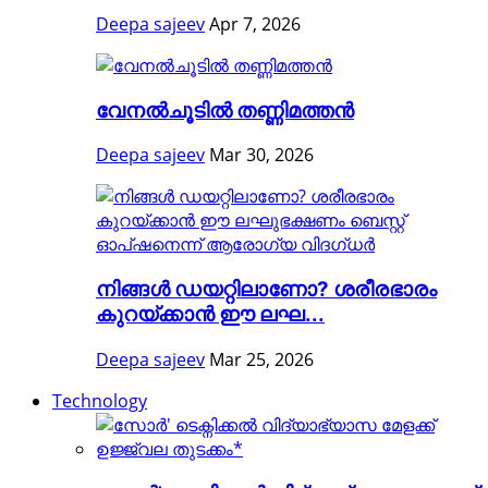
Deepa sajeev
Apr 7, 2026
വേനൽചൂടിൽ തണ്ണിമത്തൻ
Deepa sajeev
Mar 30, 2026
നിങ്ങള്‍ ഡയറ്റിലാണോ? ശരീരഭാരം
കുറയ്ക്കാൻ ഈ ലഘ...
Deepa sajeev
Mar 25, 2026
Technology