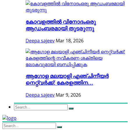
കോവളത്തിൽ വിനോദംഒരു
ആഡംബരമായി തുടരുന്നു
Deepa sajeev
Mar 18, 2026
ആഗോള മലയാളി എഞ്ചിനീയർ
നെറ്റ്വർക്ക്: കേരളത്തിന...
Deepa sajeev
Mar 9, 2026