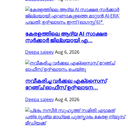
കേരളത്തിലെ ആദ്യ AI സാക്ഷര
സർക്കാർ ജില്ലയായി എ...
Deepa sajeev
Aug 6, 2026
നവീകരിച്ച വർക്കല എക്സൈസ്
റേഞ്ച് ഓഫീസ് ഉദ്ഘാടന...
Deepa sajeev
Aug 4, 2026