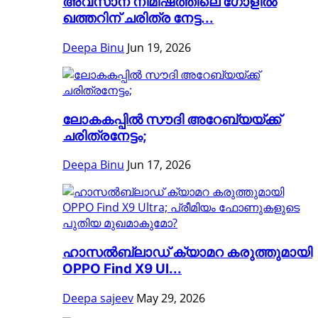
അവസാന നിമിഷത്തിലെ ഗോളിൽ
ഖത്തറിന് ചരിത്ര നേട്ട...
Deepa Binu
Jun 19, 2026
ലോകകപ്പിൽ സൗദി അറേബ്യയ്ക്ക്
ചരിത്രനേട്ടം;
Deepa Binu
Jun 17, 2026
ഹാസൽബ്ലാഡ് ക്യാമറ കരുത്തുമായി
OPPO Find X9 Ul...
Deepa sajeev
May 29, 2026