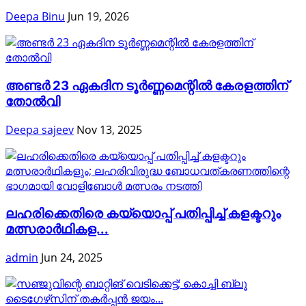
Deepa Binu
Jun 19, 2026
അണ്ടർ 23 ഏകദിന ടൂർണ്ണമെന്റിൽ കേരളത്തിന്
തോൽവി
Deepa sajeev
Nov 13, 2025
ലഹരിക്കെതിരെ കയ്യൊപ്പ് പതിപ്പിച്ച് കളക്ടറും
മത്സരാർഥികള...
admin
Jun 24, 2025