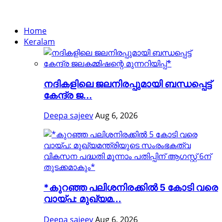
Home
Keralam
നദികളിലെ ജലനിരപ്പുമായി ബന്ധപ്പെട്ട്
കേന്ദ്ര ജ...
Deepa sajeev
Aug 6, 2026
*കുറഞ്ഞ പലിശനിരക്കിൽ 5 കോടി വരെ
വായ്പ: മുഖ്യമ...
Deepa sajeev
Aug 6, 2026