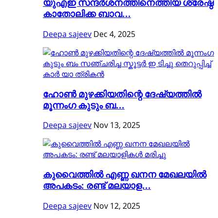
യുഎഇ സന്ദർശനത്തിനെത്തിയ ശ്രേഷ്ഠ
കാതോലിക്ക ബാവ...
Deepa sajeev
Dec 4, 2025
ഹോൺ മുഴക്കിയതിന്റെ ദേഷ്യത്തിൽ
മൂന്നംഗ കുടും ബ...
Deepa sajeev
Nov 13, 2025
കുവൈത്തിൽ എണ്ണ ഖനന മേഖലയിൽ
അപകടം: രണ്ട് മലയാള...
Deepa sajeev
Nov 12, 2025