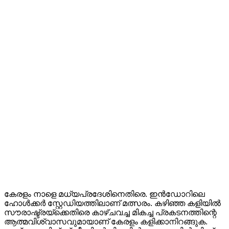
കേരളം നാളെ മധ്യപ്രദേശിനെതിരെ. ഇൻഡോറിലെ
ഹോൾക്കർ സ്റ്റേഡിയത്തിലാണ് മത്സരം. കഴിഞ്ഞ കളിയിൽ
സൗരാഷ്ട്രയ്ക്കെതിരെ കാഴ്ചവച്ച മികച്ച പ്രകടനത്തിന്റെ
ആത്മവിശ്വാസവുമായാണ് കേരളം കളിക്കാനിറങ്ങുക.