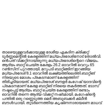
താഴെയുള്ളവർക്കായുള്ള ദേശീയ ഏകദിന ക്രിക്കറ്റ്
ടൂർണ്ണമെന്റിൽ കേരളത്തിന് മധ്യപ്രദേശിനോട് തോൽവി.
ഒൻപത് വിക്കറ്റിനായിരുന്നു മധ്യപ്രദേശിന്റെറെ വിജയം.
ആദ്യം ബാറ്റ് ചെയ്ത കേരളം 26.2 ഓവറിൽ വെറും 65
റൺസിന് പുറത്തായി. മറുപടി ബാറ്റിങ്ങിന് ഇറങ്ങിയ
മധ്യപ്രദേശ് 8.1 ഓവറിൽ ലക്ഷ്യത്തിലെത്തി.ബാറ്റിങ്
നിരയുടെ മോശം പ്രകടനമാണ് കേരളത്തിന്
തിരിച്ചടിയായത്. മധ്യപ്രദേശ് ബൗളർ മംഗേഷ് യാദവിന്റെ
പ്രകടനമാണ് കേരള ബാറ്റിങ് നിരയെ തകർത്തത്. ടോസ്
നഷ്ട‌പ്പെട്ട് ആദ്യം ബാറ്റ് ചെയ്ത കേരളത്തിന് രണ്ടാം
ഓവറിൽ തന്നെ ആദ്യ വിക്കറ്റ് നഷ്‌ടമായി. മംഗേഷിന്റെ
പന്തിൽ ഒരു റണ്ണെടുത്ത ഒമർ അബൂബക്കർ ക്ലീൻ
ബൗൾഡായി. തുടർന്നെത്തിയ കൃഷ്‌ണനാരായണെ മാധവ്