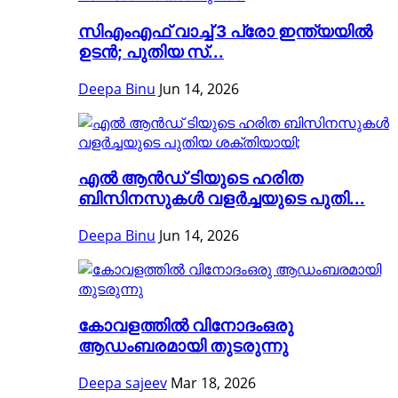
സിഎംഎഫ് വാച്ച് 3 പ്രോ ഇന്ത്യയിൽ
ഉടൻ; പുതിയ സ്...
Deepa Binu
Jun 14, 2026
എൽ ആൻഡ് ടിയുടെ ഹരിത
ബിസിനസുകൾ വളർച്ചയുടെ പുതി...
Deepa Binu
Jun 14, 2026
കോവളത്തിൽ വിനോദംഒരു
ആഡംബരമായി തുടരുന്നു
Deepa sajeev
Mar 18, 2026