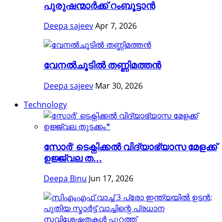
പുരുഷന്മാർക്ക് റംബൂട്ടാൻ
Deepa sajeev
Apr 7, 2026
വേനൽചൂടിൽ തണ്ണിമത്തൻ
Deepa sajeev
Mar 30, 2026
Technology
സോർ' ടെക്നിക്കൽ വിദ്യാഭ്യാസ മേളക്ക്
ഉജ്ജ്വല ത...
Deepa Binu
Jun 17, 2026