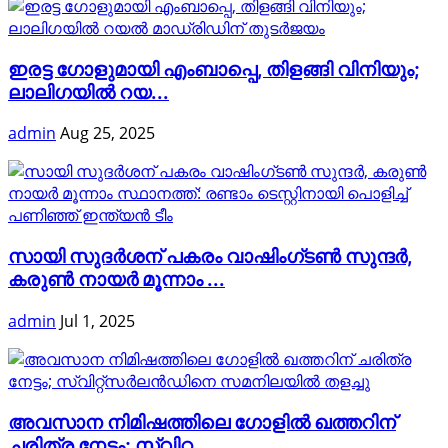
ഇരട്ട ഗോളുമായി എംബാപ്പെ, തിളങ്ങി വിനിയും;
ലാലിഗയില്‍ റയ...
admin
Aug 25, 2025
സായി സുദർശന് പകരം വാഷിംഗ്‌ടൺ സുന്ദർ,
കരുൺ നായർ മൂന്നാം ...
admin
Jul 1, 2025
അവസാന നിമിഷത്തിലെ ഗോളിൽ ഖത്തറിന്
ചരിത്ര നേട്ടം; സ്വിറ്റ...