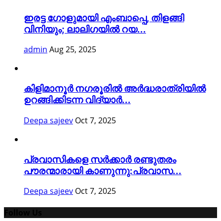
ഇരട്ട ഗോളുമായി എംബാപ്പെ, തിളങ്ങി
വിനിയും; ലാലിഗയില്‍ റയ...
admin
Aug 25, 2025
കിളിമാനൂർ നഗരൂരിൽ അർദ്ധരാത്രിയിൽ
ഉറങ്ങിക്കിടന്ന വിദ്യാർ...
Deepa sajeev
Oct 7, 2025
പ്രവാസികളെ സർക്കാർ രണ്ടുതരം
പൗരന്മാരായി കാണുന്നു:പ്രവാസ...
Deepa sajeev
Oct 7, 2025
Follow Us