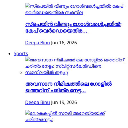
സ്പെയിൻ വീണ്ടും ഗോൾവരൾച്ചയിൽ;
കേപ് വെർഡെയെതിര...
Deepa Binu
Jun 16, 2026
Sports
അവസാന നിമിഷത്തിലെ ഗോളിൽ
ഖത്തറിന് ചരിത്ര നേട്ട...
Deepa Binu
Jun 19, 2026