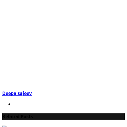
Deepa sajeev
Related Posts