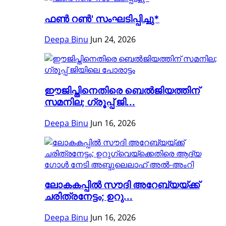
ഫൺ റൺ' സംഘടിപ്പിച്ചു*
Deepa Binu
Jun 24, 2026
ഈജിപ്തിനെതിരെ ബെൽജിയത്തിന്
സമനില; ഗ്രൂപ്പ് ജി...
Deepa Binu
Jun 16, 2026
ലോകകപ്പിൽ സൗദി അറേബ്യയ്ക്ക്
ചരിത്രനേട്ടം; ഉറു...
Deepa Binu
Jun 16, 2026