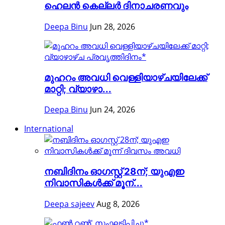
ഹെലന്‍ കെല്ലര്‍ ദിനാചരണവും
Deepa Binu
Jun 28, 2026
മുഹറം അവധി വെള്ളിയാഴ്ചയിലേക്ക്
മാറ്റി; വ്യാഴാ...
Deepa Binu
Jun 24, 2026
International
നബിദിനം ഓഗസ്റ്റ് 28ന്; യുഎഇ
നിവാസികൾക്ക് മൂന്...
Deepa sajeev
Aug 8, 2026