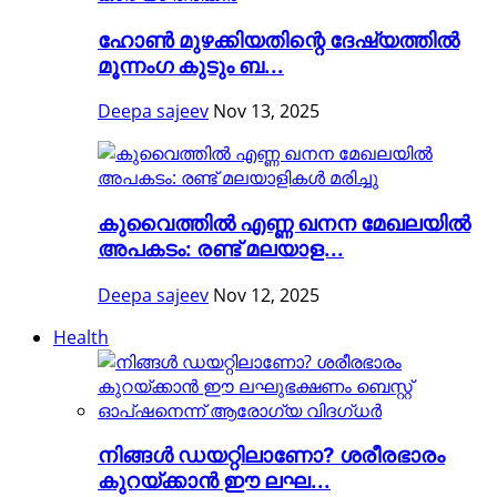
ഹോൺ മുഴക്കിയതിന്റെ ദേഷ്യത്തിൽ
മൂന്നംഗ കുടും ബ...
Deepa sajeev
Nov 13, 2025
കുവൈത്തിൽ എണ്ണ ഖനന മേഖലയിൽ
അപകടം: രണ്ട് മലയാള...
Deepa sajeev
Nov 12, 2025
Health
നിങ്ങള്‍ ഡയറ്റിലാണോ? ശരീരഭാരം
കുറയ്ക്കാൻ ഈ ലഘ...