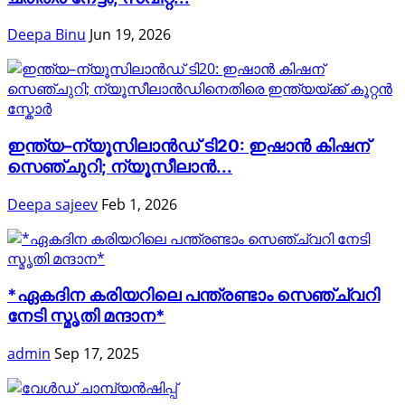
Deepa Binu
Jun 19, 2026
ഇന്ത്യ–ന്യൂസിലാൻഡ് ടി20: ഇഷാൻ കിഷന്
സെഞ്ചുറി; ന്യൂസീലാൻ...
Deepa sajeev
Feb 1, 2026
*ഏകദിന കരിയറിലെ പന്ത്രണ്ടാം സെഞ്ച്വറി
നേടി സ്മൃതി മന്ദാന*
admin
Sep 17, 2025