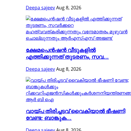
Deepa sajeev
Aug 8, 2026
ക്ഷേമപെൻഷൻ വീടുകളിൽ
എത്തിക്കുന്നത് തുടരണം, സവ...
Deepa sajeev
Aug 8, 2026
വായ്പ തിരിച്ചടവ് വൈകിയാൽ ഭീഷണി
വേണ്ട; ബാങ്കുക...
Deepa sajeev
Aug 8, 2026