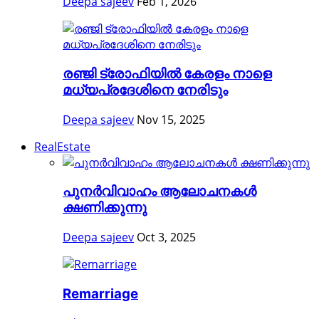
Deepa sajeev
Feb 1, 2026
രഞ്ജി ട്രോഫിയിൽ കേരളം നാളെ
മധ്യപ്രദേശിനെ നേരിടും
Deepa sajeev
Nov 15, 2025
RealEstate
പുനർവിവാഹം ആലോചനകൾ
ക്ഷണിക്കുന്നു
Deepa sajeev
Oct 3, 2025
Remarriage