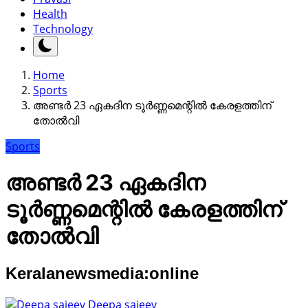
Health
Technology
Home
Sports
അണ്ടർ 23 ഏകദിന ടൂർണ്ണമെന്റിൽ കേരളത്തിന്
തോൽവി
Sports
അണ്ടർ 23 ഏകദിന
ടൂർണ്ണമെന്റിൽ കേരളത്തിന്
തോൽവി
Keralanewsmedia:online
Deepa sajeev