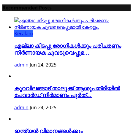
Recommended Posts
Keralam
എല്ലാ കിടപ്പു രോഗികൾക്കും പരിചരണം
നിർണായക ചുവടുവെപ്പുമ...
admin
Jun 24, 2025
കുറവിലങ്ങാട് താലൂക്ക് ആശുപത്രിയിൽ
പേവാർഡ് നിർമാണം പൂർത്...
admin
Jun 24, 2025
ഇന്ത്യൻ വിമാനങ്ങൾക്കും