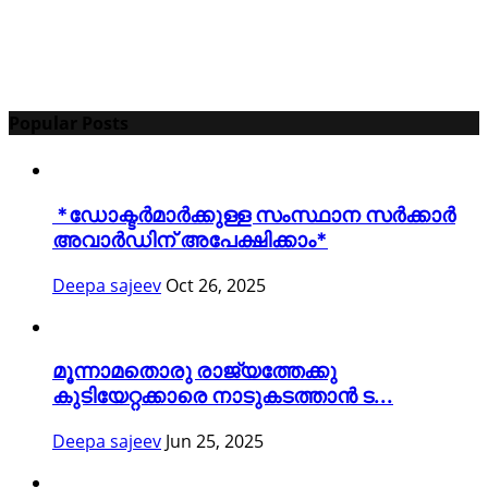
Popular Posts
*ഡോക്ടർമാർക്കുള്ള സംസ്ഥാന സർക്കാർ
അവാർഡിന് അപേക്ഷിക്കാം*
Deepa sajeev
Oct 26, 2025
മൂന്നാമതൊരു രാജ്യത്തേക്കു
കുടിയേറ്റക്കാരെ നാടുകടത്താൻ ട...
Deepa sajeev
Jun 25, 2025