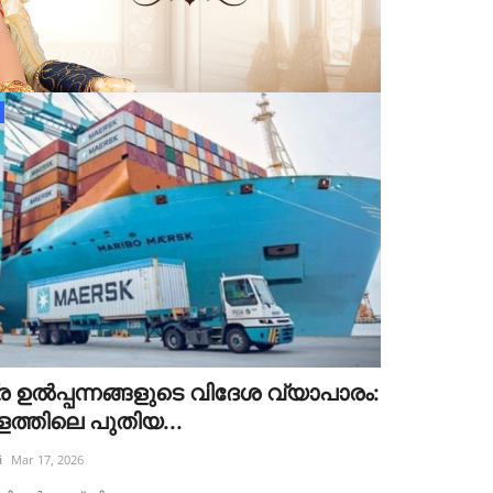
ര ഉൽപ്പന്നങ്ങളുടെ വിദേശ വ്യാപാരം:
്തിലെ പുതിയ...
i
Mar 17, 2026