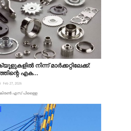
യൂളുകളിൽ നിന്ന് മാർക്കറ്റിലേക്ക്:
്തിന്റെ എക...
i
Feb 27, 2026
ട്‌ :കിരൺ എസ് പിള്ളൈ