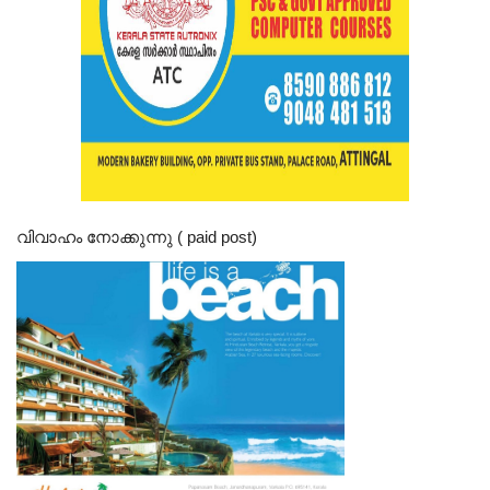
വിവാഹം നോക്കുന്നു ( paid post)