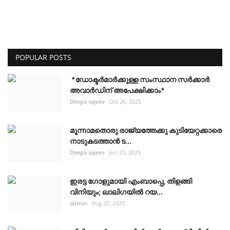
POPULAR POSTS
*ഡോക്ടർമാർക്കുള്ള സംസ്ഥാന സർക്കാർ
അവാർഡിന് അപേക്ഷിക്കാം*
Deepa sajeev
Oct 26, 2025
മൂന്നാമതൊരു രാജ്യത്തേക്കു കുടിയേറ്റക്കാരെ
നാടുകടത്താൻ ട...
Deepa sajeev
Jun 25, 2025
ഇരട്ട ഗോളുമായി എംബാപ്പെ, തിളങ്ങി
വിനിയും; ലാലിഗയില്‍ റയ...
admin
Aug 25, 2025