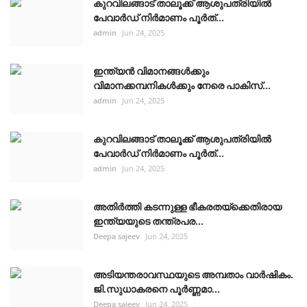
കുറവിലങ്ങാട് താലൂക്ക് ആശുപത്രിയിൽ
പേവാർഡ് നിർമാണം പൂർത്...
admin
Jun 24, 2025
ഇന്ത്യൻ വിമാനങ്ങൾക്കും
വിമാനക്കമ്പനികൾക്കും നേരെ പാകിസ്...
admin
Jun 24, 2025
കുറവിലങ്ങാട് താലൂക്ക് ആശുപത്രിയിൽ
പേവാർഡ് നിർമാണം പൂർത്...
admin
Jun 24, 2025
അതിർത്തി കടന്നുള്ള ഭീകരതയ്ക്കെതിരായ
ഇന്ത്യയുടെ തന്ത്രപര...
Deepa sajeev
Jun 24, 2025
അടിയന്തരാവസ്ഥയുടെ അമ്പതാം വാർഷികം.
ജി.സുധാകരനെ പൂർണ്ണമാ...
Deepa sajeev
Jun 24, 2025