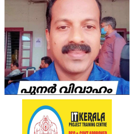
Health
Technology