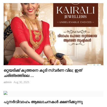
ഒറ്റയടിക്ക് കുത്തനെ കൂടി സ്വര്‍ണ വില; ഇത്
ചരിത്രത്തിലെ ...
admin
Aug 30, 2025
പുനർവിവാഹം ആലോചനകൾ ക്ഷണിക്കുന്നു