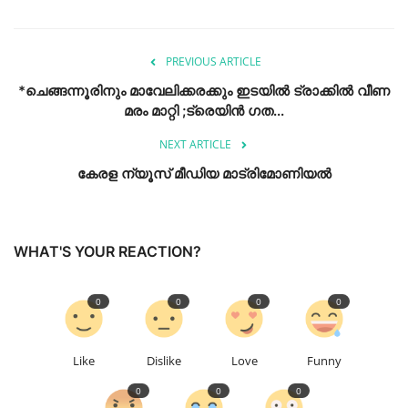
PREVIOUS ARTICLE
*ചെങ്ങന്നൂരിനും മാവേലിക്കരക്കും ഇടയില്‍ ട്രാക്കില്‍ വീണ
മരം മാറ്റി ;ട്രെയിന്‍ ഗത...
NEXT ARTICLE
കേരള ന്യൂസ് മീഡിയ മാട്രിമോണിയൽ
WHAT'S YOUR REACTION?
0
0
0
0
Like
Dislike
Love
Funny
0
0
0