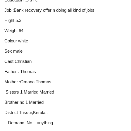
Job :Bank recovery offer n doing all kind of jobs
Hight 5.3
Weight 64
Colour white
Sex male
Cast Christian
Father : Thomas
Mother :Omana Thomas
Sisters 1 Married Married
Brother no 1 Married
District Trissur,Kerala..
Demand :No... anything