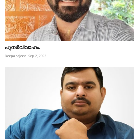
പുനർവിവാഹം.
Deepa sajeev
Sep 2, 2025