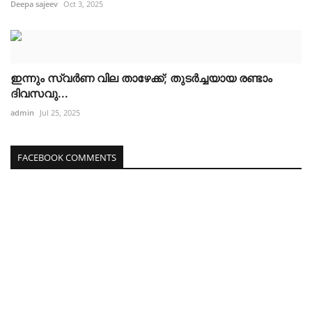
Deepa sajeev
Oct 3, 2025
ഇന്നും സ്വര്‍ണ വില താഴേക്ക്; തുടര്‍ച്ചയായ രണ്ടാം
ദിവസവു...
admin
Jul 25, 2025
FACEBOOK COMMENTS