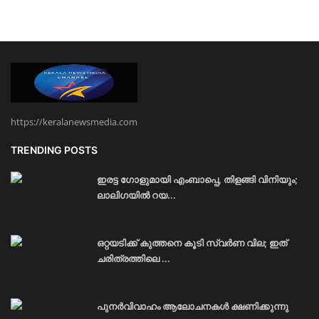
https://keralanewsmedia.com
TRENDING POSTS
ഇരട്ട ഗോളുമായി എംബാപ്പെ, തിളങ്ങി വിനിയും;
ലാലിഗയില്‍ റയ...
ഒറ്റയടിക്ക് കുത്തനെ കൂടി സ്വര്‍ണ വില; ഇത്
ചരിത്രത്തിലെ ...
പുനർവിവാഹം ആലോചനകൾ ക്ഷണിക്കുന്നു