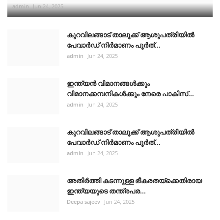
admin
Jun 24, 2025
കുറവിലങ്ങാട് താലൂക്ക് ആശുപത്രിയിൽ
പേവാർഡ് നിർമാണം പൂർത്...
admin
Jun 24, 2025
ഇന്ത്യൻ വിമാനങ്ങൾക്കും
വിമാനക്കമ്പനികൾക്കും നേരെ പാകിസ്...
admin
Jun 24, 2025
കുറവിലങ്ങാട് താലൂക്ക് ആശുപത്രിയിൽ
പേവാർഡ് നിർമാണം പൂർത്...
admin
Jun 24, 2025
അതിർത്തി കടന്നുള്ള ഭീകരതയ്ക്കെതിരായ
ഇന്ത്യയുടെ തന്ത്രപര...
Deepa sajeev
Jun 24, 2025