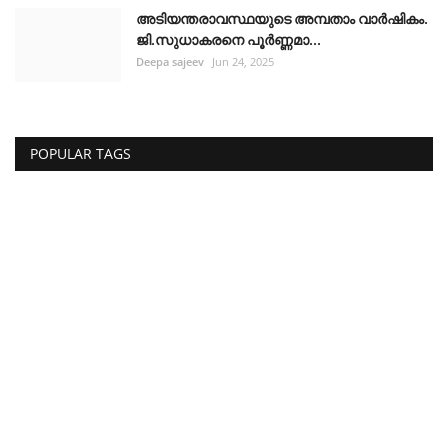
അടിയന്തരാവസ്ഥയുടെ അമ്പതാം വാർഷികം.
ജി.സുധാകരനെ പൂർണ്ണമാ...
Deepa sajeev
Jun 24, 2025
POPULAR TAGS