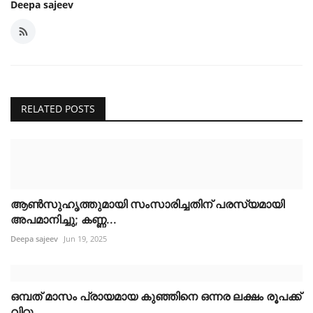
Deepa sajeev
RELATED POSTS
ആൺസുഹൃത്തുമായി സംസാരിച്ചതിന് പരസ്യമായി
അപമാനിച്ചു; കണ്ണ...
Deepa sajeev
Jun 19, 2025
ഒമ്പത് മാസം പ്രായമായ കുഞ്ഞിനെ ഒന്നര ലക്ഷം രൂപക്ക്
വിറ്റു