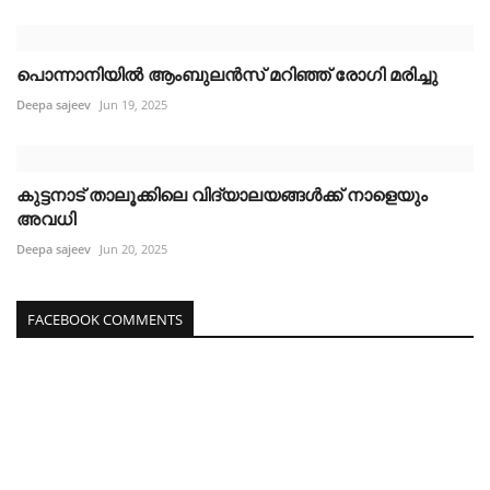
പൊന്നാനിയിൽ ആംബുലൻസ് മറിഞ്ഞ് രോഗി മരിച്ചു
Deepa sajeev
Jun 19, 2025
കുട്ടനാട് താലൂക്കിലെ വിദ്യാലയങ്ങൾക്ക് നാളെയും
അവധി
Deepa sajeev
Jun 20, 2025
FACEBOOK COMMENTS