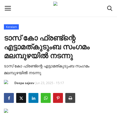
Keralam
Home
ടാസ് കോ ഫ്രണ്ട്ന്റെ
എട്ടാമത്കുടുംബ സംഗമം
Keralam
മലമ്പുഴയിൽ നടന്നു
National
ടാസ് കോ ഫ്രണ്ട്ന്റെ എട്ടാമത്കുടുംബ സംഗമം
മലമ്പുഴയിൽ നടന്നു
International
Deepa sajeev
Jun 23, 2025 - 15:17
Sports
RealEstate
Pravasi