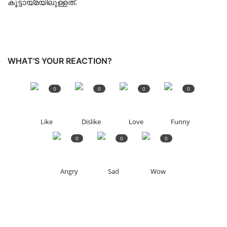
കൂട്ടായ്മയിലുള്ളത്.
WHAT'S YOUR REACTION?
0
0
0
0
Like
Dislike
Love
Funny
0
0
0
Angry
Sad
Wow