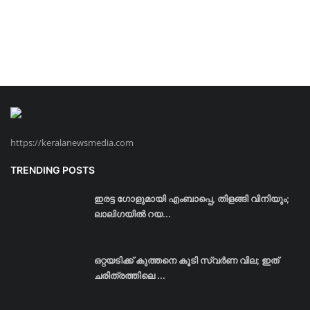
https://keralanewsmedia.com
TRENDING POSTS
ഇരട്ട ഗോളുമായി എംബാപ്പെ, തിളങ്ങി വിനിയും;
ലാലിഗയില്‍ റയ...
ഒറ്റയടിക്ക് കുത്തനെ കൂടി സ്വര്‍ണ വില; ഇത്
ചരിത്രത്തിലെ ...