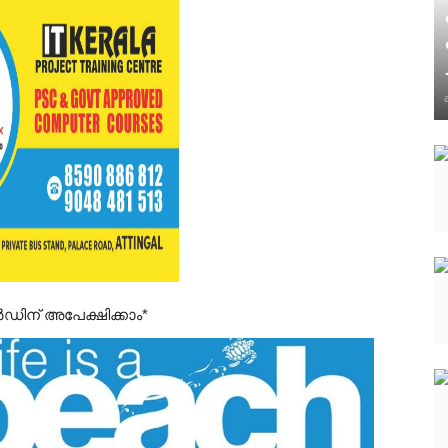
ിന് അപേക്ഷിക്കാം*