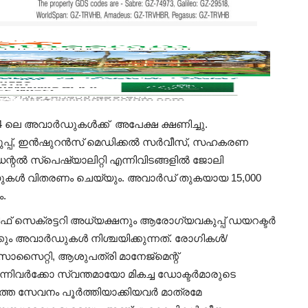
24 ലെ അവാർഡുകൾക്ക് അപേക്ഷ ക്ഷണിച്ചു.
കുപ്പ്, ഇൻഷുറൻസ് മെഡിക്കൽ സർവീസ്, സഹകരണ
്റൽ സ്‌പെഷ്യാലിറ്റി എന്നിവിടങ്ങളിൽ ജോലി
ഡുകൾ വിതരണം ചെയ്യും. അവാർഡ് തുകയായ 15,000
ം.
 സെക്രട്ടറി അധ്യക്ഷനും ആരോഗ്യവകുപ്പ് ഡയറക്ടർ
ിക്കും അവാർഡുകൾ നിശ്ചയിക്കുന്നത്. രോഗികൾ/
റ്റി, ആശുപത്രി മാനേജ്‌മെന്റ്
ന്നിവർക്കോ സ്വന്തമായോ മികച്ച ഡോക്ടർമാരുടെ
ത്തെ സേവനം പൂർത്തിയാക്കിയവർ മാത്രമേ