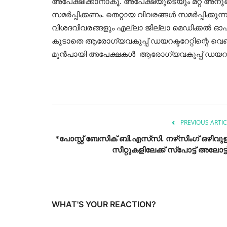
അപേക്ഷിക്കാനാകൂ. അപേക്ഷയുടെയും മറ്റ് അ
സമർപ്പിക്കണം. തെറ്റായ വിവരങ്ങൾ സമർപ്പിക്കുന്
വിശദവിവരങ്ങളും എല്ലാ ജില്ലാ മെഡിക്കൽ ഓഫ
കൂടാതെ ആരോഗ്യവകുപ്പ് ഡയറക്ടറേറ്റിന്റെ വെബ്
മുൻപായി അപേക്ഷകൾ ആരോഗ്യവകുപ്പ് ഡയറക്ട
PREVIOUS ARTIC
*പോസ്റ്റ് ബേസിക് ബി.എസ്‌സി. നഴ്‌സിംഗ് ഒഴിവുള
സീറ്റുകളിലേക്ക് സ്‌പോട്ട് അലോട്ട്.
WHAT'S YOUR REACTION?