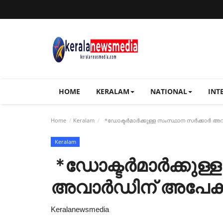
HOME
KERALAM
NATIONAL
INT
Home
Keralam
*ഡോക്ടർമാർക്കുള്ള സംസ്ഥാന സർക്കാർ അവാ
Keralam
*ഡോക്ടർമാർക്കുള്
അവാർഡിന് അപേക്ഷ
Keralanewsmedia