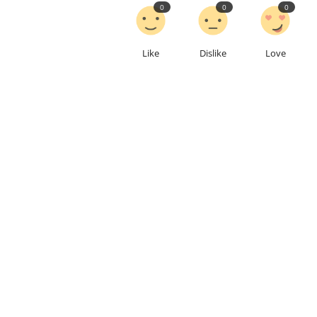
0
0
0
Like
Dislike
Love