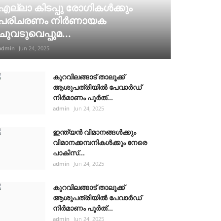
എല്ലാ കിടപ്പു രോഗികൾക്കും
പരിചരണം നിർണായക
ചുവടുവെപ്പുമ...
admin
Jun 24, 2025
കുറവിലങ്ങാട് താലൂക്ക്
ആശുപത്രിയിൽ പേവാർഡ്
നിർമാണം പൂർത്...
admin
Jun 24, 2025
ഇന്ത്യൻ വിമാനങ്ങൾക്കും
വിമാനക്കമ്പനികൾക്കും നേരെ
പാകിസ്...
admin
Jun 24, 2025
കുറവിലങ്ങാട് താലൂക്ക്
ആശുപത്രിയിൽ പേവാർഡ്
നിർമാണം പൂർത്...
admin
Jun 24, 2025