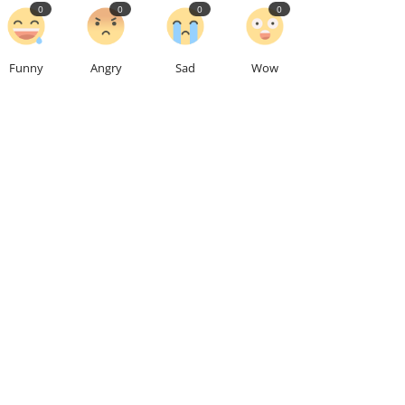
0
0
0
0
Funny
Angry
Sad
Wow