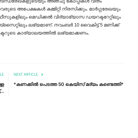
നുബന്ധരേഖകളുടെയും അഞ്ചു കോപ്പികൾ വീതം
നവരുടെ അപേക്ഷകൾ കമ്മിറ്റി നിരസിക്കും. മാർഗ്ഗരേഖയും
ീസുകളിലും മെഡിക്കൽ വിദ്യാഭ്യാസ ഡയറക്ടറേറ്റിലും
‌സൈറ്റിലും ലഭ്യമാണ്. നവംബർ 10 വൈകിട്ട് 5 മണിക്ക്
റുടെ കാര്യാലയത്തിൽ ലഭ്യമാക്കണം.
LE
NEXT ARTICLE
്ള
*കണക്കിൽ പെടത്ത 50 കെയിസ് മദ്യം കണ്ടെത്തി*
..