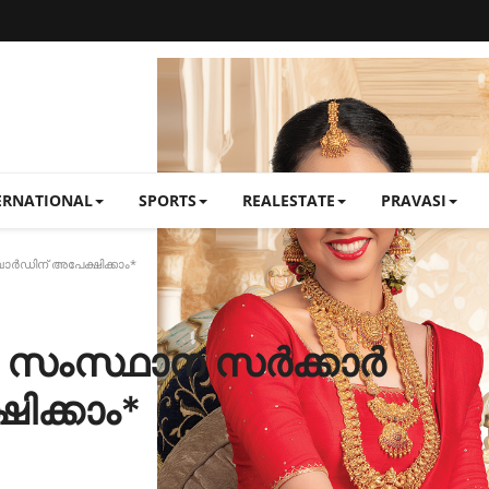
ERNATIONAL
SPORTS
REALESTATE
PRAVASI
ർഡിന് അപേക്ഷിക്കാം*
ള സംസ്ഥാന സർക്കാർ
ിക്കാം*