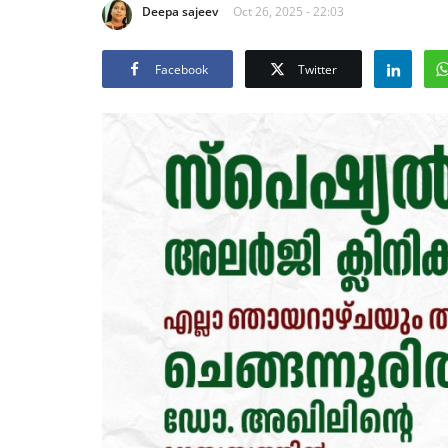
Deepa sajeev
Oct 26, 2025 - 22:03
Facebook
Twitter