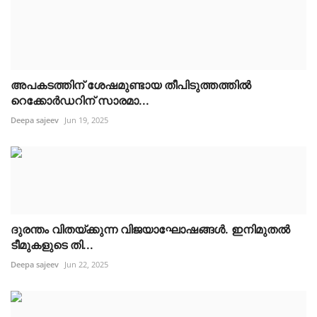
അപകടത്തിന് ശേഷമുണ്ടായ തീപിടുത്തത്തിൽ
റെക്കോർഡറിന് സാരമാ...
Deepa sajeev
Jun 19, 2025
ദുരന്തം വിതയ്ക്കുന്ന വിജയാഘോഷങ്ങൾ. ഇനിമുതൽ
ടീമുകളുടെ തി...
Deepa sajeev
Jun 22, 2025