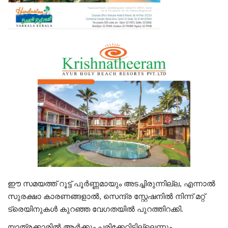
ഈ സമയത്ത് റൂട്ട് പൂർണ്ണമായും അടച്ചിരുന്നില്ല, എന്നാൽ
സുരക്ഷാ കാരണങ്ങളാൽ, സെന്ദ്ര സ്റ്റേഷനിൽ നിന്ന് മറ്റ്
ട്രെയിനുകൾ കുറഞ്ഞ വേഗതയിൽ പുറത്തിറക്കി.
യാത്രക്കാരിൽ ആർക്കും പരിക്കേറ്റിട്ടില്ലെന്നും