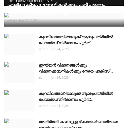
RECOMMENDED POSTS
എല്ലാ കിടപ്പു രോഗികൾക്കും പരിചരണം
നിർണായക ചുവടുവെപ്പുമ...
admin
Jun 24, 2025
കുറവിലങ്ങാട് താലൂക്ക് ആശുപത്രിയിൽ
പേവാർഡ് നിർമാണം പൂർത്...
admin
Jun 24, 2025
ഇന്ത്യൻ വിമാനങ്ങൾക്കും
വിമാനക്കമ്പനികൾക്കും നേരെ പാകിസ്...
admin
Jun 24, 2025
കുറവിലങ്ങാട് താലൂക്ക് ആശുപത്രിയിൽ
പേവാർഡ് നിർമാണം പൂർത്...
admin
Jun 24, 2025
അതിർത്തി കടന്നുള്ള ഭീകരതയ്ക്കെതിരായ
ഇന്ത്യയുടെ തന്ത്രപര...