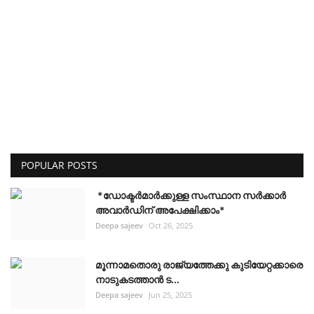
POPULAR POSTS
*ഡോക്ടർമാർക്കുള്ള സംസ്ഥാന സർക്കാർ
അവാർഡിന് അപേക്ഷിക്കാം*
Deepa sajeev
Oct 26, 2025
മൂന്നാമതൊരു രാജ്യത്തേക്കു കുടിയേറ്റക്കാരെ
നാടുകടത്താൻ ട...
Deepa sajeev
Jun 25, 2025