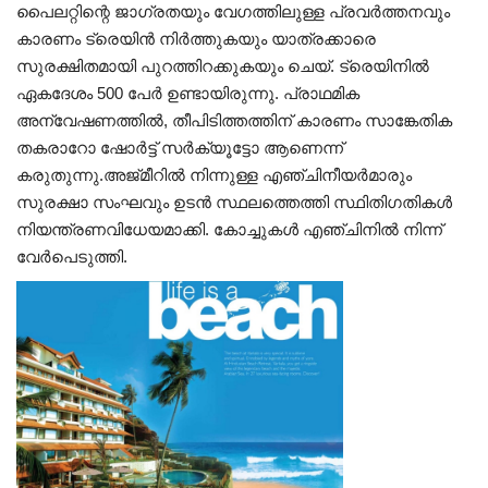
പൈലറ്റിന്റെ ജാഗ്രതയും വേഗത്തിലുള്ള പ്രവർത്തനവും
കാരണം ട്രെയിൻ നിർത്തുകയും യാത്രക്കാരെ
സുരക്ഷിതമായി പുറത്തിറക്കുകയും ചെയ്. ട്രെയിനിൽ
ഏകദേശം 500 പേർ ഉണ്ടായിരുന്നു. പ്രാഥമിക
അന്വേഷണത്തിൽ, തീപിടിത്തത്തിന് കാരണം സാങ്കേതിക
തകരാറോ ഷോർട്ട് സർക്യൂട്ടോ ആണെന്ന്
കരുതുന്നു.അജ്മീറിൽ നിന്നുള്ള എഞ്ചിനീയർമാരും
സുരക്ഷാ സംഘവും ഉടൻ സ്ഥലത്തെത്തി സ്ഥിതിഗതികൾ
നിയന്ത്രണവിധേയമാക്കി. കോച്ചുകൾ എഞ്ചിനിൽ നിന്ന്
വേർപെടുത്തി.