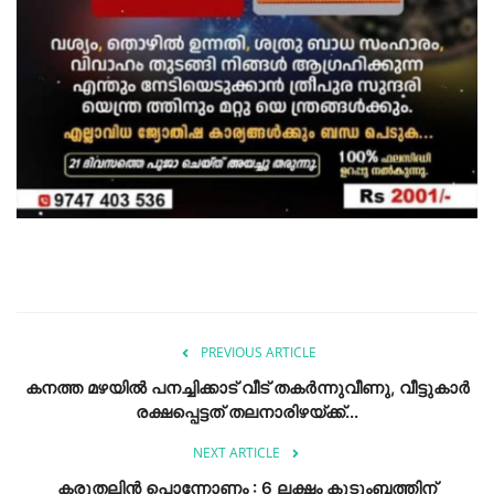
PREVIOUS ARTICLE
കനത്ത മഴയിൽ പനച്ചിക്കാട് വീട് തകർന്നുവീണു, വീട്ടുകാർ
രക്ഷപ്പെട്ടത് തലനാരിഴയ്ക്ക്...
NEXT ARTICLE
കരുതലിൻ പൊന്നോണം : 6 ലക്ഷം കുടുംബത്തിന്