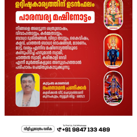
Health
Technology