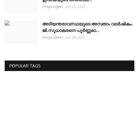
Deepa sajeev
Jun 24, 2025
അടിയന്തരാവസ്ഥയുടെ അമ്പതാം വാർഷികം.
ജി.സുധാകരനെ പൂർണ്ണമാ...
Deepa sajeev
Jun 24, 2025
POPULAR TAGS