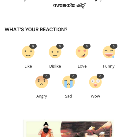
സൗജന്യ കിറ്റ്
WHAT'S YOUR REACTION?
0
0
0
0
Like
Dislike
Love
Funny
0
0
0
Angry
Sad
Wow