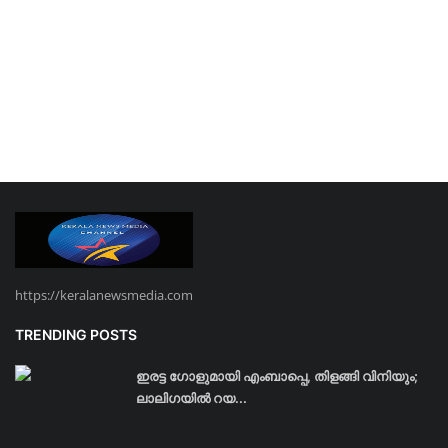
https://keralanewsmedia.com
TRENDING POSTS
ഇരട്ട ഗോളുമായി എംബാപ്പെ, തിളങ്ങി വിനിയും;
ലാലിഗയില്‍ റയ...