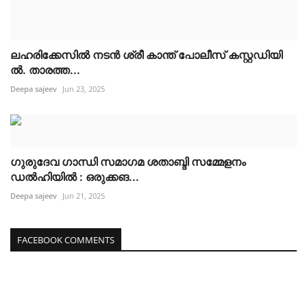
ലഹരിക്കേസിൽ നടൻ ശ്രീ കാന്ത് പോലീസ് കസ്റ്റഡിയി
ൽ. താരത്ത...
Deepa sajeev
Jun 23, 2025
ഗുരുദേവ ഗാന്ധി സമാഗമ ശതാബ്ദി സമ്മേളനം
ഡൽഹിയിൽ : ഒരുക്കങ...
Deepa sajeev
Jun 21, 2025
FACEBOOK COMMENTS