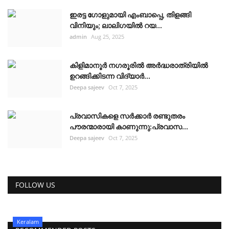
ഇരട്ട ഗോളുമായി എംബാപ്പെ, തിളങ്ങി
വിനിയും; ലാലിഗയില്‍ റയ...
admin
Aug 25, 2025
കിളിമാനൂർ നഗരൂരിൽ അർദ്ധരാത്രിയിൽ
ഉറങ്ങിക്കിടന്ന വിദ്യാർ...
Deepa sajeev
Oct 7, 2025
പ്രവാസികളെ സർക്കാർ രണ്ടുതരം
പൗരന്മാരായി കാണുന്നു:പ്രവാസ...
Deepa sajeev
Oct 7, 2025
FOLLOW US
Keralam