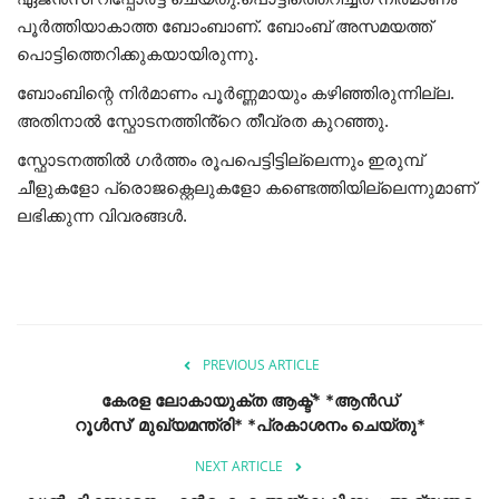
പൂർത്തിയാകാത്ത ബോംബാണ്. ബോംബ് അസമയത്ത്
പൊട്ടിത്തെറിക്കുകയായിരുന്നു.
ബോംബിന്റെ നിർമാണം പൂർണ്ണമായും കഴിഞ്ഞിരുന്നില്ല.
അതിനാൽ സ്ഫോടനത്തിൻ്റെ തീവ്രത കുറഞ്ഞു.
സ്ഫോടനത്തിൽ ഗർത്തം രൂപപെട്ടിട്ടില്ലെന്നും ഇരുമ്പ്
ചീളുകളോ പ്രൊജക്റ്റെലുകളോ കണ്ടെത്തിയില്ലെന്നുമാണ്
ലഭിക്കുന്ന വിവരങ്ങൾ.
PREVIOUS ARTICLE
കേരള ലോകായുക്ത ആക്ട്* *ആൻഡ്
റൂൾസ്’ മുഖ്യമന്ത്രി* *പ്രകാശനം ചെയ്തു*
NEXT ARTICLE