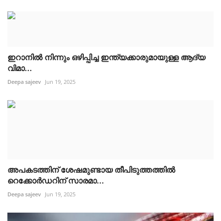
ഇറാനിൽ നിന്നും ഒഴിപ്പിച്ച ഇന്ത്യക്കാരുമായുള്ള ആദ്യ
വിമാ...
Deepa sajeev
Jun 19, 2025
അപകടത്തിന് ശേഷമുണ്ടായ തീപിടുത്തത്തിൽ
റെക്കോർഡറിന് സാരമാ...
Deepa sajeev
Jun 19, 2025