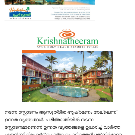
നടന്ന സ്ഫോടനം ആസൂത്രിത ആക്രമണം അല്ലെന്ന്
ഉന്നത വൃത്തങ്ങൾ. പരിഭ്രാന്തിയിൽ നടന്ന
സ്ഫോടനമാണെന്ന് ഉന്നത വൃത്തങ്ങളെ ഉദ്ധരിച്ച് വാർത്ത
ഏജൻസി റിപ്പോർട്ട് ചെയ്തു.പൊട്ടിത്തെറിച്ചത് നിർമാണം