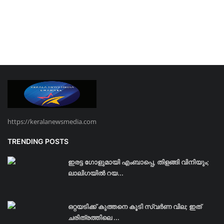
https://keralanewsmedia.com
TRENDING POSTS
ഇരട്ട ഗോളുമായി എംബാപ്പെ, തിളങ്ങി വിനിയും;
ലാലിഗയില്‍ റയ...
ഒറ്റയടിക്ക് കുത്തനെ കൂടി സ്വര്‍ണ വില; ഇത്
ചരിത്രത്തിലെ ...