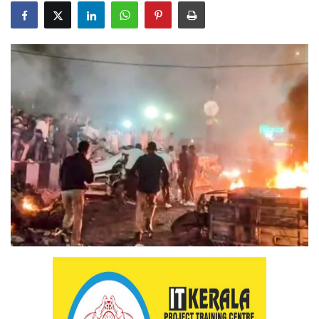
Health
Technology