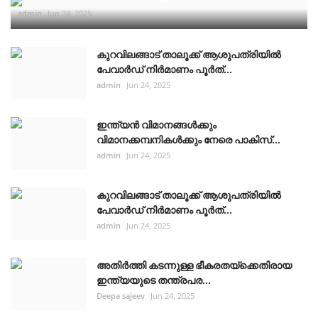
admin
Jun 24, 2025
കുറവിലങ്ങാട് താലൂക്ക് ആശുപത്രിയിൽ
പേവാർഡ് നിർമാണം പൂർത്...
admin
Jun 24, 2025
ഇന്ത്യൻ വിമാനങ്ങൾക്കും
വിമാനക്കമ്പനികൾക്കും നേരെ പാകിസ്...
admin
Jun 24, 2025
കുറവിലങ്ങാട് താലൂക്ക് ആശുപത്രിയിൽ
പേവാർഡ് നിർമാണം പൂർത്...
admin
Jun 24, 2025
അതിർത്തി കടന്നുള്ള ഭീകരതയ്ക്കെതിരായ
ഇന്ത്യയുടെ തന്ത്രപര...
Deepa sajeev
Jun 24, 2025