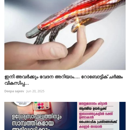
ഇനി അവർക്കും വേദന അറിയാം.... റോബോട്ടിക് ചർമ്മം
വികസിപ്പ...
Deepa sajeev
Jun 20, 2025