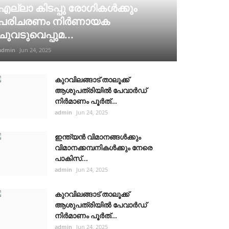
എല്ലാ കിടപ്പു രോഗികൾക്കും
പരിചരണം നിർണായക
ചുവടുവെപ്പുമ...
admin
Jun 24, 2025
കുറവിലങ്ങാട് താലൂക്ക്
ആശുപത്രിയിൽ പേവാർഡ്
നിർമാണം പൂർത്...
admin
Jun 24, 2025
ഇന്ത്യൻ വിമാനങ്ങൾക്കും
വിമാനക്കമ്പനികൾക്കും നേരെ
പാകിസ്...
admin
Jun 24, 2025
കുറവിലങ്ങാട് താലൂക്ക്
ആശുപത്രിയിൽ പേവാർഡ്
നിർമാണം പൂർത്...
admin
Jun 24, 2025