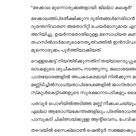
*മഴക്കാല മുന്നൊരുക്കങ്ങളായി: ജില്ലാ കലക്ടര്‍*
മഴക്കാലത്ത്പ്രതീക്ഷിക്കുന്ന ദുരിതങ്ങള്‍നേരിടാന
ദുരന്തനിവാരണ അതോറിറ്റി ചെയര്‍മാനുമായ എന്
അറിയിച്ചു. ഉയര്‍ന്നതോതിലുള്ള മഴസാധ്യത കണക്
തഹസില്‍ദാര്‍മാരുടെനേതൃത്വത്തില്‍ ഇന്‍സിഡന
മുന്നൊരുക്കം പൂര്‍ത്തിയാക്കിയത്.
വെള്ളക്കെട്ട് നിയന്ത്രിക്കുന്നതിന് തയ്യാറ
ഓടകളുടെ ശുചീകരണം നടത്തുന്നു. ജലാശയങ്ങള
പാതയോരങ്ങളില്‍ അപകടകരമായി നില്‍ക്കുന്ന മരങ
മണ്ണിടിച്ചില്‍സാധ്യതാപ്രദേശങ്ങളില്‍ ജാഗ്രതാനിര്
സ്‌കൂള്‍കെട്ടിടങ്ങളുടെ സുരക്ഷാനടപടികളും കൈ
പരവൂര്‍ പൊഴിയില്‍അടിഞ്ഞ മണ്ണ് നീക്കംചെയ്യും.
എല്ലാ ആരോഗ്യകേന്ദ്രങ്ങളിലും പ്രതിരോധത്തി
പാമ്പുകടി ചികിത്സയ്ക്കുള്ള ആന്റിവെനം, പേവിഷ 
തഴവയില്‍ സൈക്ലോണ്‍ ഷെല്‍ട്ടര്‍ സജ്ജമാക്കും.