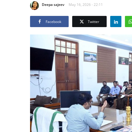
Deepa sajeev
May 16, 2026 - 22:11
Facebook
Twitter