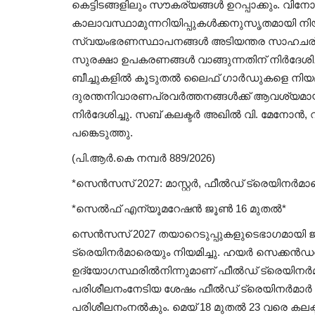
കെട്ടിടങ്ങളിലും സൗകര്യങ്ങള്‍ ഉറപ്പാക്കും. വിന
കാലാവസ്ഥാമുന്നറിയിപ്പുകള്‍ക്കനുസൃതമായി നിയന്
സ്വയംഭരണസ്ഥാപനങ്ങള്‍ അടിയന്തര സാഹചര്യങ്ങ
സുരക്ഷാ ഉപകരണങ്ങള്‍ വാങ്ങുന്നതിന് നിര്‍ദേശ
ബീച്ചുകളില്‍ കൂടുതല്‍ ലൈഫ് ഗാര്‍ഡുകളെ നിയമ
ദുരന്തനിവാരണപ്രവര്‍ത്തനങ്ങള്‍ക്ക് ആവശ്യമായ 
നിര്‍ദേശിച്ചു. സബ് കലക്ടര്‍ അഖില്‍ വി. മേനോന്‍
പങ്കെടുത്തു.
(പി.ആര്‍.കെ നമ്പര്‍ 889/2026)
*സെന്‍സസ് 2027: മാസ്റ്റര്‍, ഫീല്‍ഡ് ട്രെയിനര്‍മാ
*സെല്‍ഫ് എന്യൂമറേഷന്‍ ജൂണ്‍ 16 മുതല്‍*
സെന്‍സസ് 2027 തയാറെടുപ്പുകളുടെഭാഗമായി ജില്ലയ
ട്രെയിനര്‍മാരെയും നിയമിച്ചു. ഹയര്‍ സെക്കന്‍
ഉദ്യോഗസ്ഥരില്‍നിന്നുമാണ് ഫീല്‍ഡ് ട്രെയിനര്‍മാര
പരിശീലനംനേടിയ ശേഷം ഫീല്‍ഡ് ട്രെയിനര്‍മാര്‍ സൂപ
പരിശീലനംനല്‍കും. മെയ് 18 മുതല്‍ 23 വരെ കലക്ട്ര