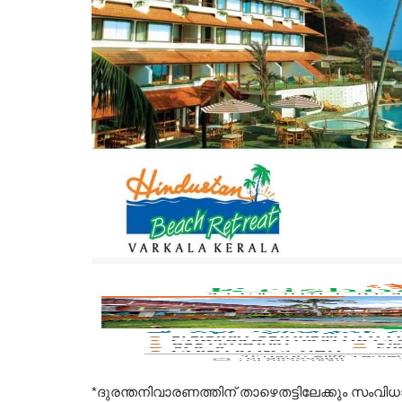
*ദുരന്തനിവാരണത്തിന് താഴെതട്ടിലേക്കും സംവിധ