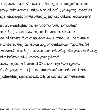
്പിക്കും. ചാര്‍ജ് ഓഫീസര്‍മാരുടെ നേതൃത്വത്തില്‍
െയും നിയമനനടപടികള്‍ സ്വീകരിച്ചുവരുന്നു. മെയ് 28
കും എന്യൂമറേറ്റര്‍മാര്‍ക്കുമുള്ള പരിശീലന കാലയളവ്.
ംഘടിപ്പിക്കുന്ന സെന്‍സസില്‍ സെല്‍ഫ്
് തുടക്കമാകും. ജൂണ്‍ 16 മുതല്‍ 30 വരെ
ികള്‍ക്ക് വിവരങ്ങള്‍ സ്വയംരേഖപെടുത്താം. ചോദ്യങ്ങള്‍
്‍ തിരഞ്ഞെടുത്ത ഭാഷ മാറ്റാനാകില്ലെന്ന്മാത്രം. 34
ഉത്തരങ്ങള്‍ സമര്‍പ്പിച്ച ശേഷം സെല്‍ഫ് എന്യുമറേഷന്‍ ഐ
നിയോഗിച്ച് എന്യൂമറേറ്റര്‍മാര്‍
്‍ക്കും. ജൂലൈ 1 മുതല്‍ 30 വരെ ആദ്യഘട്ടമായ
 വീടുകളുടെ പട്ടിക തയ്യാറാക്കി സെന്‍സസിന്റെ
ീകരിക്കുമെന്ന് ജില്ലയിലെ പ്രവര്‍ത്തനങ്ങള്‍ക്ക്
ക്കില്‍ ജനറല്‍ ഫിറ്റ്‌നസ് ട്രെയിനര്‍ കോഴ്‌സിലേക്ക്