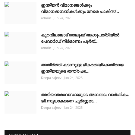
ഇന്ത്യൻ വിമാനങ്ങൾക്കും
വിമാനക്കമ്പനികൾക്കും നേരെ പാകിസ്...
admin
Jun 24, 2025
കുറവിലങ്ങാട് താലൂക്ക് ആശുപത്രിയിൽ
പേവാർഡ് നിർമാണം പൂർത്...
admin
Jun 24, 2025
അതിർത്തി കടന്നുള്ള ഭീകരതയ്ക്കെതിരായ
ഇന്ത്യയുടെ തന്ത്രപര...
Deepa sajeev
Jun 24, 2025
അടിയന്തരാവസ്ഥയുടെ അമ്പതാം വാർഷികം.
ജി.സുധാകരനെ പൂർണ്ണമാ...
Deepa sajeev
Jun 24, 2025