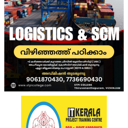
Health
Technology