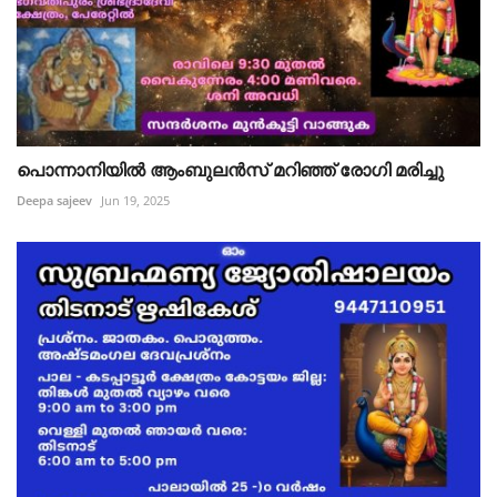
പൊന്നാനിയിൽ ആംബുലൻസ് മറിഞ്ഞ് രോഗി മരിച്ചു
Deepa sajeev
Jun 19, 2025