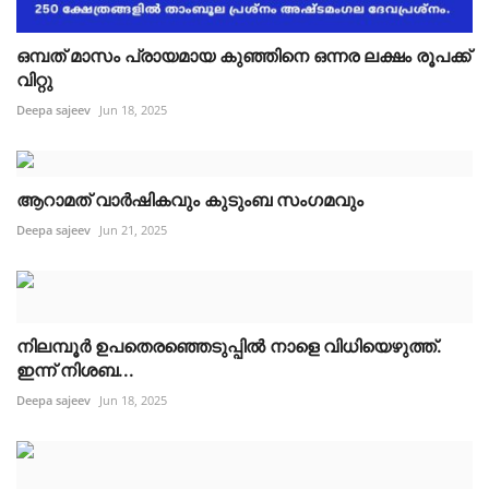
ഒമ്പത് മാസം പ്രായമായ കുഞ്ഞിനെ ഒന്നര ലക്ഷം രൂപക്ക്
വിറ്റു
Deepa sajeev
Jun 18, 2025
ആറാമത് വാർഷികവും കുടുംബ സംഗമവും
Deepa sajeev
Jun 21, 2025
നിലമ്പൂർ ഉപതെരഞ്ഞെടുപ്പിൽ നാളെ വിധിയെഴുത്ത്.
ഇന്ന് നിശബ...
Deepa sajeev
Jun 18, 2025