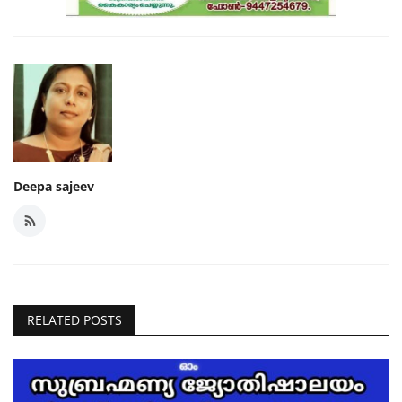
Deepa sajeev
RELATED POSTS