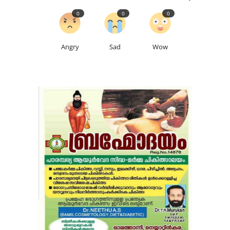
0
0
0
Angry
Sad
Wow