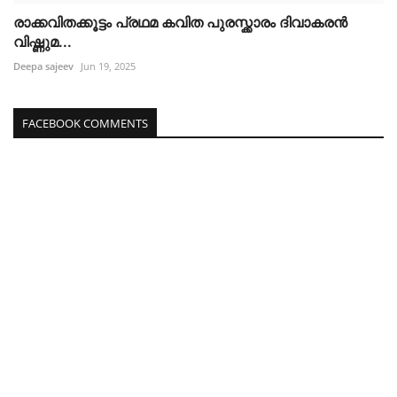
രാക്കവിതക്കൂട്ടം പ്രഥമ കവിത പുരസ്ക്കാരം ദിവാകരൻ
വിഷ്ണുമ...
Deepa sajeev
Jun 19, 2025
FACEBOOK COMMENTS