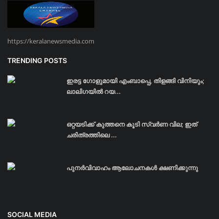
https://keralanewsmedia.com
TRENDING POSTS
ഇരട്ട ഗോളുമായി എംബാപ്പെ, തിളങ്ങി വിനിയും;
ലാലിഗയില്‍ റയ...
ഒറ്റയടിക്ക് കുത്തനെ കൂടി സ്വര്‍ണ വില; ഇത്
ചരിത്രത്തിലെ ...
പുനർവിവാഹം ആലോചനകൾ ക്ഷണിക്കുന്നു
SOCIAL MEDIA