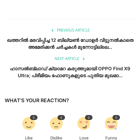
PREVIOUS ARTICLE
ഖത്തറിൽ മരവിപ്പിച്ച 12 ബില്യൺ ഡോളർ വിട്ടുനൽകാതെ
അമേരിക്കൻ ചർച്ചകൾ മുന്നോട്ടില്ലെ...
NEXT ARTICLE
ഹാസൽബ്ലാഡ് ക്യാമറ കരുത്തുമായി OPPO Find X9
Ultra; പ്രീമിയം ഫോണുകളുടെ പുതിയ മുഖമാ...
WHAT'S YOUR REACTION?
0
0
0
0
Like
Dislike
Love
Funny