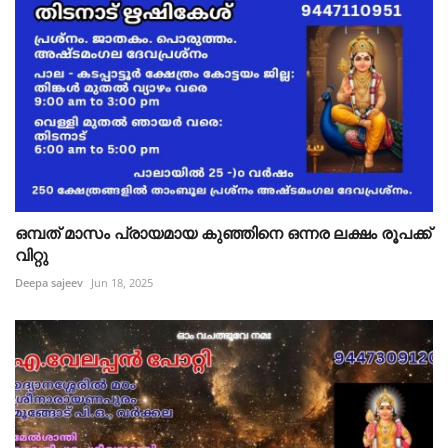
ഒമ്പത് മാസം പ്രായമായ കുഞ്ഞിനെ ഒന്നര ലക്ഷം രൂപക്ക്
വിറ്റു
Deepa sajeev
Jun 18, 2025