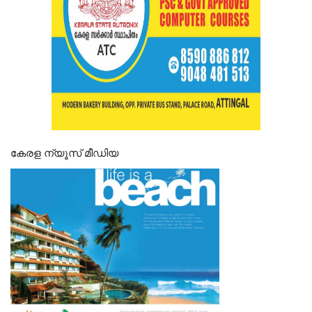
കേരള ന്യൂസ് മീഡിയ