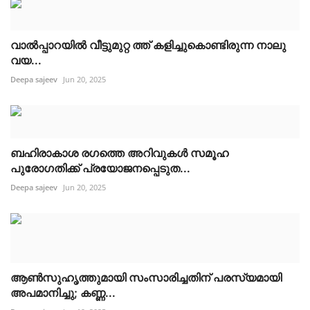
വാൽപ്പാറയിൽ വീട്ടുമുറ്റ ത്ത് കളിച്ചുകൊണ്ടിരുന്ന നാലു
വയ...
Deepa sajeev
Jun 20, 2025
ബഹിരാകാശ രഗത്തെ അറിവുകൾ സമൂഹ
പുരോഗതിക്ക് പ്രയോജനപ്പെടുത...
Deepa sajeev
Jun 20, 2025
ആൺസുഹൃത്തുമായി സംസാരിച്ചതിന് പരസ്യമായി
അപമാനിച്ചു; കണ്ണ...