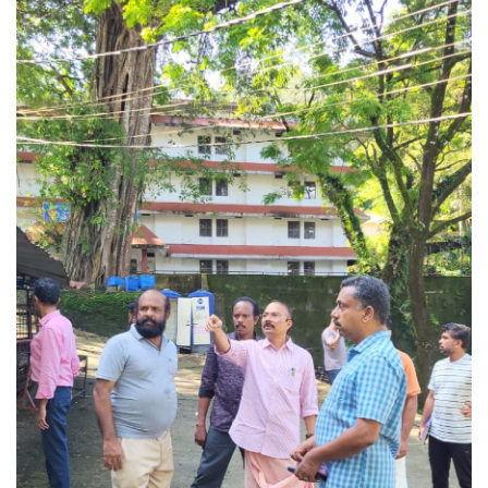
Health
Technology