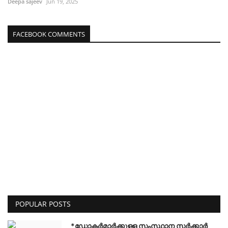
Deepa sajeev
Jun 19, 2025
FACEBOOK COMMENTS
POPULAR POSTS
*ഡോക്ടർമാർക്കുള്ള സംസ്ഥാന സർക്കാർ