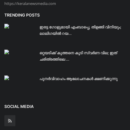
https://keralanewsmedia.com
TRENDING POSTS
ഇരട്ട ഗോളുമായി എംബാപ്പെ, തിളങ്ങി വിനിയും;
ലാലിഗയില്‍ റയ...
ഒറ്റയടിക്ക് കുത്തനെ കൂടി സ്വര്‍ണ വില; ഇത്
ചരിത്രത്തിലെ ...
പുനർവിവാഹം ആലോചനകൾ ക്ഷണിക്കുന്നു
SOCIAL MEDIA