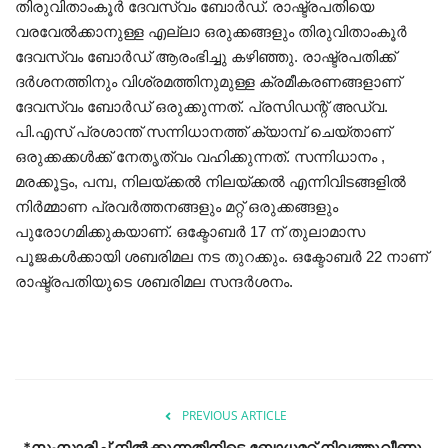
തിരുവിതാംകൂർ ദേവസ്വം ബോർഡ്. രാഷ്ട്രപതിയെ
വരവേൽക്കാനുള്ള എല്ലാ ഒരുക്കങ്ങളും തിരുവിതാംകൂർ
ദേവസ്വം ബോർഡ് ആരംഭിച്ചു കഴിഞ്ഞു. രാഷ്ട്രപതിക്ക്
ദർശനത്തിനും വിശ്രമത്തിനുമുള്ള ക്രമീകരണങ്ങളാണ്
ദേവസ്വം ബോർഡ് ഒരുക്കുന്നത്. പ്രസിഡന്റ് അഡ്വ.
പി.എസ് പ്രശാന്ത് സന്നിധാനത്ത് ക്യാമ്പ് ചെയ്താണ്
ഒരുക്കക്കൾക്ക് നേതൃത്വം വഹിക്കുന്നത്. സന്നിധാനം ,
മരക്കൂട്ടം, പമ്പ, നിലയ്ക്കൽ നിലയ്ക്കൽ എന്നിവിടങ്ങളിൽ
നിർമ്മാണ പ്രവർത്തനങ്ങളും മറ്റ് ഒരുക്കങ്ങളും
പുരോഗമിക്കുകയാണ്. ഒക്ടോബർ 17 ന് തുലാമാസ
പൂജകൾക്കായി ശബരിമല നട തുറക്കും. ഒക്ടോബർ 22 നാണ്
രാഷ്ട്രപതിയുടെ ശബരിമല സന്ദർശനം.
PREVIOUS ARTICLE
*സംസാരിച്ച് നിൽക്കുന്നതിനിടെ ബോധമറ്റ് നിലത്തുവീണു,