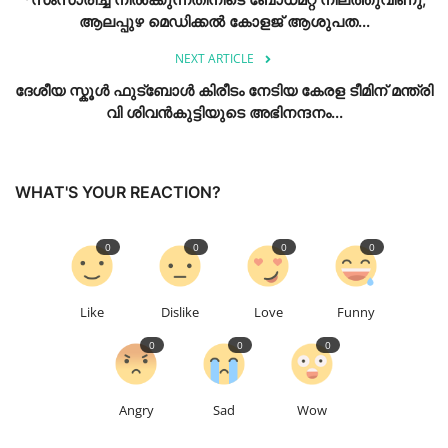
ആലപ്പുഴ മെഡിക്കൽ കോളജ്‌ ആശുപത...
NEXT ARTICLE
ദേശീയ സ്കൂൾ ഫുട്ബോൾ കിരീടം നേടിയ കേരള ടീമിന് മന്ത്രി
വി ശിവൻകുട്ടിയുടെ അഭിനന്ദനം...
WHAT'S YOUR REACTION?
0
0
0
0
Like
Dislike
Love
Funny
0
0
0
Angry
Sad
Wow