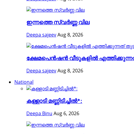
ഇന്നത്തെ സ്വർണ്ണ വില
Deepa sajeev
Aug 8, 2026
ക്ഷേമപെൻഷൻ വീടുകളിൽ എത്തിക്കുന്ന
Deepa sajeev
Aug 8, 2026
National
കള്ളാടി മണ്ണിടിച്ചിൽ*:
Deepa Binu
Aug 6, 2026