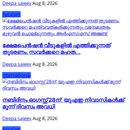
Deepa sajeev
Aug 8, 2026
Keralam
ക്ഷേമപെൻഷൻ വീടുകളിൽ എത്തിക്കുന്നത്
തുടരണം, സവർക്കറെ മഹത...
Deepa sajeev
Aug 8, 2026
International
നബിദിനം ഓഗസ്റ്റ് 28ന്; യുഎഇ നിവാസികൾക്ക്
മൂന്ന് ദിവസം അവധി
Deepa sajeev
Aug 8, 2026
Keralam