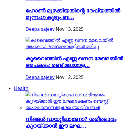
ഹോൺ മുഴക്കിയതിന്റെ ദേഷ്യത്തിൽ
മൂന്നംഗ കുടും ബ...
Deepa sajeev
Nov 13, 2025
കുവൈത്തിൽ എണ്ണ ഖനന മേഖലയിൽ
അപകടം: രണ്ട് മലയാള...
Deepa sajeev
Nov 12, 2025
Health
നിങ്ങള്‍ ഡയറ്റിലാണോ? ശരീരഭാരം
കുറയ്ക്കാൻ ഈ ലഘ...