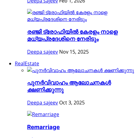
Deepa sajeev
Feb 1, 2026
രഞ്ജി ട്രോഫിയിൽ കേരളം നാളെ
മധ്യപ്രദേശിനെ നേരിടും
Deepa sajeev
Nov 15, 2025
RealEstate
പുനർവിവാഹം ആലോചനകൾ
ക്ഷണിക്കുന്നു
Deepa sajeev
Oct 3, 2025
Remarriage