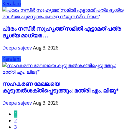
Keralam
പ്രേം നസീര്‍ സുഹൃത്ത് സമിതി എട്ടാമത് പത്ര
ദൃശ്യ മാധ്യമ ...
Deepa sajeev
Aug 3, 2026
Keralam
സഹകരണ മേഖലയെ
കൂടുതൽശക്തിപ്പെടുത്തും: മന്ത്രി എം. ലിജു*
Deepa sajeev
Aug 3, 2026
1
2
3