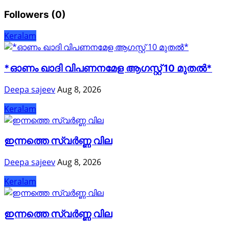
Followers (0)
Keralam
*ഓണം ഖാദി വിപണനമേള ആഗസ്റ്റ് 10 മുതൽ*
Deepa sajeev
Aug 8, 2026
Keralam
ഇന്നത്തെ സ്വർണ്ണ വില
Deepa sajeev
Aug 8, 2026
Keralam
ഇന്നത്തെ സ്വർണ്ണ വില