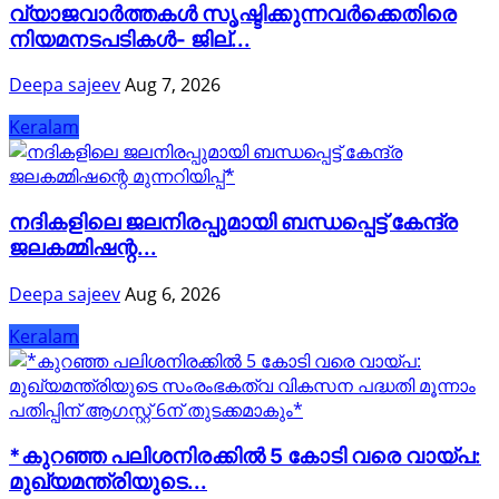
വ്യാജവാർത്തകൾ സൃഷ്ടിക്കുന്നവർക്കെതിരെ
നിയമനടപടികൾ- ജില്...
Deepa sajeev
Aug 7, 2026
Keralam
നദികളിലെ ജലനിരപ്പുമായി ബന്ധപ്പെട്ട് കേന്ദ്ര
ജലകമ്മിഷന്റ...
Deepa sajeev
Aug 6, 2026
Keralam
*കുറഞ്ഞ പലിശനിരക്കിൽ 5 കോടി വരെ വായ്പ:
മുഖ്യമന്ത്രിയുടെ...