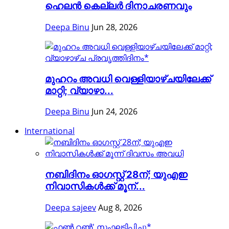
ഹെലന്‍ കെല്ലര്‍ ദിനാചരണവും
Deepa Binu
Jun 28, 2026
മുഹറം അവധി വെള്ളിയാഴ്ചയിലേക്ക്
മാറ്റി; വ്യാഴാ...
Deepa Binu
Jun 24, 2026
International
നബിദിനം ഓഗസ്റ്റ് 28ന്; യുഎഇ
നിവാസികൾക്ക് മൂന്...
Deepa sajeev
Aug 8, 2026