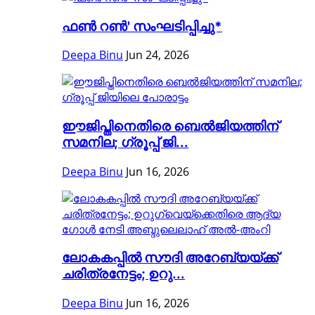
ഫൺ റൺ' സംഘടിപ്പിച്ചു*
Deepa Binu
Jun 24, 2026
ഈജിപ്തിനെതിരെ ബെൽജിയത്തിന്
സമനില; ഗ്രൂപ്പ് ജി...
Deepa Binu
Jun 16, 2026
ലോകകപ്പിൽ സൗദി അറേബ്യയ്ക്ക്
ചരിത്രനേട്ടം; ഉറു...
Deepa Binu
Jun 16, 2026