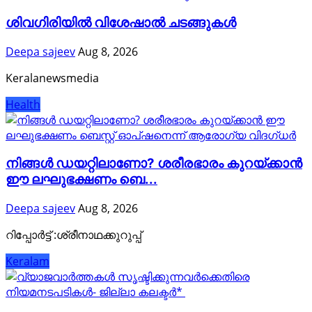
ശിവഗിരിയില്‍ വിശേഷാല്‍ ചടങ്ങുകള്‍
Deepa sajeev
Aug 8, 2026
Keralanewsmedia
Health
നിങ്ങള്‍ ഡയറ്റിലാണോ? ശരീരഭാരം കുറയ്ക്കാൻ
ഈ ലഘുഭക്ഷണം ബെ...
Deepa sajeev
Aug 8, 2026
റിപ്പോർട്ട്‌ :ശ്രീനാഥക്കുറുപ്പ്
Keralam