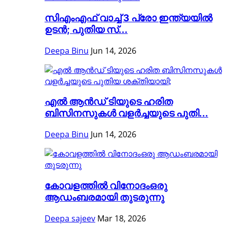
സിഎംഎഫ് വാച്ച് 3 പ്രോ ഇന്ത്യയിൽ
ഉടൻ; പുതിയ സ്...
Deepa Binu
Jun 14, 2026
എൽ ആൻഡ് ടിയുടെ ഹരിത
ബിസിനസുകൾ വളർച്ചയുടെ പുതി...
Deepa Binu
Jun 14, 2026
കോവളത്തിൽ വിനോദംഒരു
ആഡംബരമായി തുടരുന്നു
Deepa sajeev
Mar 18, 2026