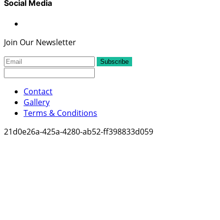
Social Media
Join Our Newsletter
Subscribe
Contact
Gallery
Terms & Conditions
21d0e26a-425a-4280-ab52-ff398833d059