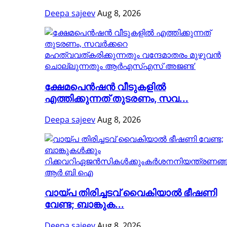
Deepa sajeev
Aug 8, 2026
ക്ഷേമപെൻഷൻ വീടുകളിൽ
എത്തിക്കുന്നത് തുടരണം, സവ...
Deepa sajeev
Aug 8, 2026
വായ്പ തിരിച്ചടവ് വൈകിയാൽ ഭീഷണി
വേണ്ട; ബാങ്കുക...
Deepa sajeev
Aug 8, 2026