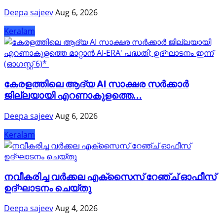
Deepa sajeev
Aug 6, 2026
Keralam
കേരളത്തിലെ ആദ്യ AI സാക്ഷര സർക്കാർ
ജില്ലയായി എറണാകുളത്തെ...
Deepa sajeev
Aug 6, 2026
Keralam
നവീകരിച്ച വർക്കല എക്സൈസ് റേഞ്ച് ഓഫീസ്
ഉദ്ഘാടനം ചെയ്തു
Deepa sajeev
Aug 4, 2026