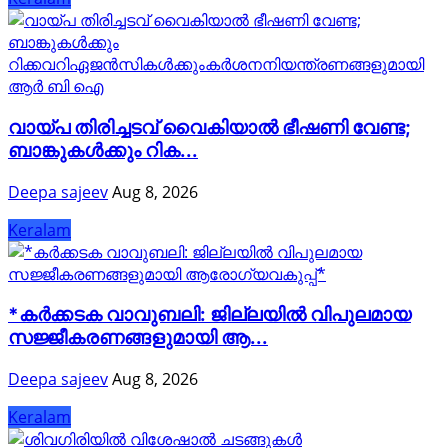
വായ്പ തിരിച്ചടവ് വൈകിയാൽ ഭീഷണി വേണ്ട;
ബാങ്കുകൾക്കും റിക...
Deepa sajeev
Aug 8, 2026
Keralam
*കർക്കടക വാവുബലി: ജില്ലയിൽ വിപുലമായ
സജ്ജീകരണങ്ങളുമായി ആ...
Deepa sajeev
Aug 8, 2026
Keralam