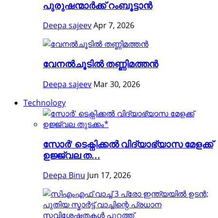
പുരുഷന്മാർക്ക് റംബൂട്ടാൻ
Deepa sajeev
Apr 7, 2026
വേനൽചൂടിൽ തണ്ണിമത്തൻ
Deepa sajeev
Mar 30, 2026
Technology
സോർ' ടെക്നിക്കൽ വിദ്യാഭ്യാസ മേളക്ക്
ഉജ്ജ്വല ത...
Deepa Binu
Jun 17, 2026