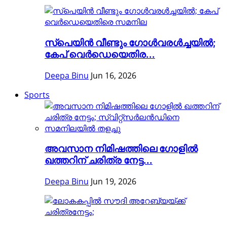
സ്പെയിൻ വീണ്ടും ഗോൾവരൾച്ചയിൽ;
കേപ് വെർഡെയെതിര...
Deepa Binu
Jun 16, 2026
Sports
അവസാന നിമിഷത്തിലെ ഗോളിൽ
ഖത്തറിന് ചരിത്ര നേട്ട...
Deepa Binu
Jun 19, 2026