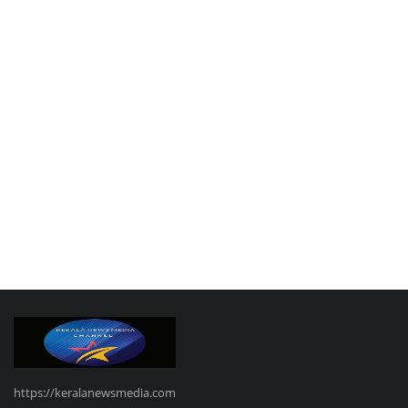
https://keralanewsmedia.com