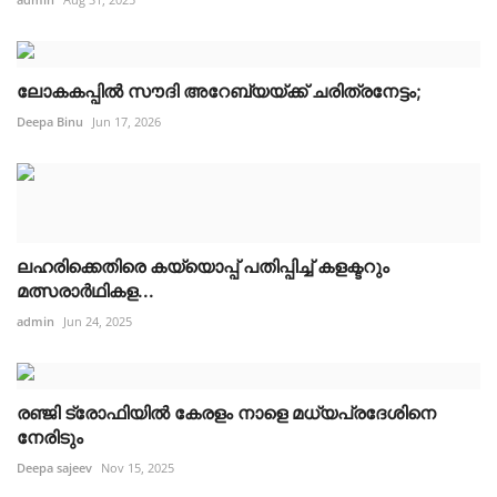
ലോകകപ്പിൽ സൗദി അറേബ്യയ്ക്ക് ചരിത്രനേട്ടം;
Deepa Binu
Jun 17, 2026
ലഹരിക്കെതിരെ കയ്യൊപ്പ് പതിപ്പിച്ച് കളക്ടറും
മത്സരാർഥികള...
admin
Jun 24, 2025
രഞ്ജി ട്രോഫിയിൽ കേരളം നാളെ മധ്യപ്രദേശിനെ
നേരിടും
Deepa sajeev
Nov 15, 2025