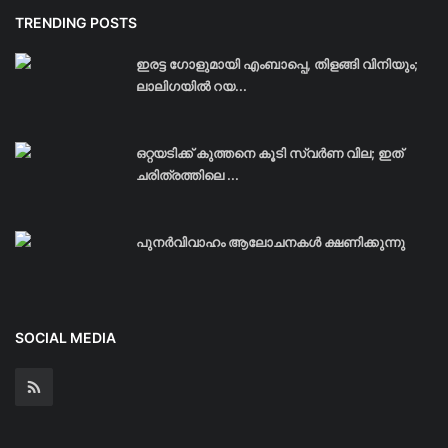
TRENDING POSTS
ഇരട്ട ഗോളുമായി എംബാപ്പെ, തിളങ്ങി വിനിയും;
ലാലിഗയില്‍ റയ...
ഒറ്റയടിക്ക് കുത്തനെ കൂടി സ്വര്‍ണ വില; ഇത്
ചരിത്രത്തിലെ ...
പുനർവിവാഹം ആലോചനകൾ ക്ഷണിക്കുന്നു
SOCIAL MEDIA