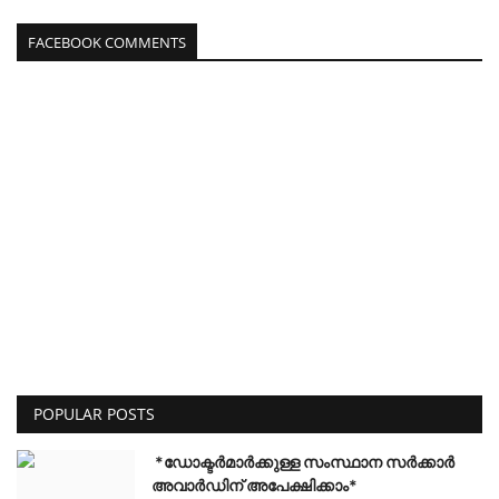
FACEBOOK COMMENTS
POPULAR POSTS
*ഡോക്ടർമാർക്കുള്ള സംസ്ഥാന സർക്കാർ
അവാർഡിന് അപേക്ഷിക്കാം*