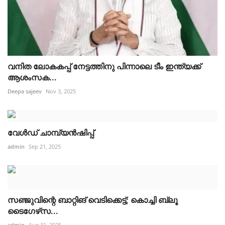
വനിത ലോകകപ്പ് നേട്ടത്തിനു പിന്നാലെ ടീം ഇന്ത്യക്ക്
ആശംസക...
Deepa sajeev
Nov 3, 2025
വേൾഡ് ചാമ്പ്യൻഷിപ്പ്
admin
Sep 21, 2025
സഞ്ജുവിന്റെ ബാറ്റിങ് വെടിക്കെട്ട്; കൊച്ചി ബ്ലൂ
ടൈഗേഴ്‌സ...
admin
Aug 31, 2025