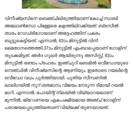
വിനീഷ്യസിനെ ബെഞ്ചിലിരുത്തിയാണ് കോച്ച് സാബി
അലോണ്‍സോ പിള്ളേരെ കളത്തിലിറക്കിയത്. ബ്രസീല്‍
താരം റോഡ്രിഗോയാണ് അദ്ദേഹത്തിന് പകരം
ബൂട്ടുകെട്ടിയത്. എന്നാല്‍, 63ാം മിനുട്ടില്‍ വിനി
മൈതാനത്തെത്തി.37ാം മിനുട്ടില്‍ എംബാപ്പെയാണ് ഗോളിന്
തുടക്കമിട്ടത്. അർദ ഗുലർ ആയിരുന്നു അസിസ്റ്റ്. 83ാം
മിനുട്ടില്‍ രണ്ടാം പ്രഹരം. ഇഞ്ചുറി ടൈമില്‍ ഒവീഡോയുടെ
നെഞ്ചില്‍ വിനീഷ്യസിന്റെ ആണിയും. ഇതോടെ റയലിന്റെ
ഒവീഡോ വധം പൂര്‍ത്തിയായി. പുതിയ സീസണില്‍
ലാലിഗയില്‍ നൂറ് ശതമാനം വിജയം നേടുന്ന ടീമായി റയല്‍
മാറി. എന്നാല്‍, പോയിന്റ് നിലയില്‍ വിയ്യാറയലാണ്
മുന്നില്‍. ജിറോണയെ ഏകപക്ഷീയമായ അഞ്ച് ഗോളിന്
പരാജയപ്പെടുത്തിയതാണ് വിയ്യക്ക് തുണയായത്.