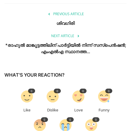
PREVIOUS ARTICLE
ശിവഗിരി
NEXT ARTICLE
*രാഹുല്‍ മാങ്കൂട്ടത്തിലിന് പാര്‍ട്ടിയില്‍ നിന്ന് സസ്‌പെന്‍ഷന്‍;
എംഎല്‍എ സ്ഥാനത്ത...
WHAT'S YOUR REACTION?
0
0
0
0
Like
Dislike
Love
Funny
0
0
0