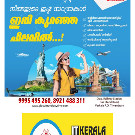
Health
Technology