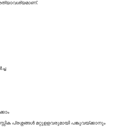
 അത്യാവശ്യമാണ്.
ച്ച
ക്കാം
ക പ്രശ്നങ്ങൾ മറ്റുളളവരുമായി പങ്കുവയ്ക്കാനും