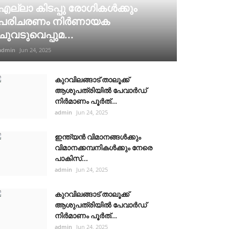
എല്ലാ കിടപ്പു രോഗികൾക്കും
പരിചരണം നിർണായക
ചുവടുവെപ്പുമ...
admin
Jun 24, 2025
കുറവിലങ്ങാട് താലൂക്ക്
ആശുപത്രിയിൽ പേവാർഡ്
നിർമാണം പൂർത്...
admin
Jun 24, 2025
ഇന്ത്യൻ വിമാനങ്ങൾക്കും
വിമാനക്കമ്പനികൾക്കും നേരെ
പാകിസ്...
admin
Jun 24, 2025
കുറവിലങ്ങാട് താലൂക്ക്
ആശുപത്രിയിൽ പേവാർഡ്
നിർമാണം പൂർത്...
admin
Jun 24, 2025