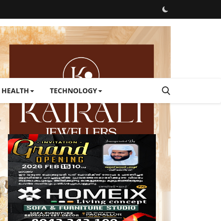
HEALTH
TECHNOLOGY
ക