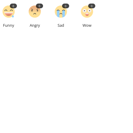
0
0
0
0
Funny
Angry
Sad
Wow