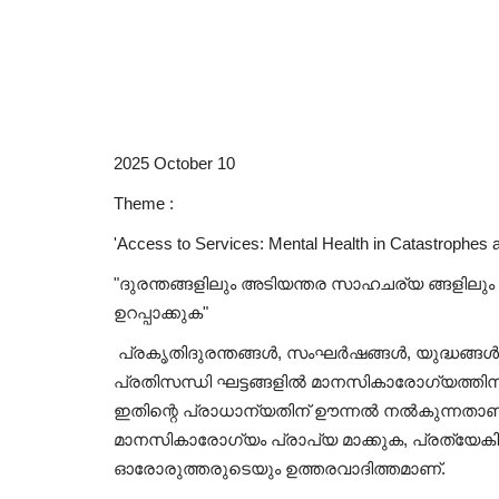
2025 October 10
Theme :
'Access to Services: Mental Health in Catastrophes
"ദുരന്തങ്ങളിലും അടിയന്തര സാഹചര്യ ങ്ങളി
ഉറപ്പാക്കുക"
പ്രകൃതിദുരന്തങ്ങൾ, സംഘർഷങ്ങൾ, യുദ്ധങ്
പ്രതിസന്ധി ഘട്ടങ്ങളിൽ മാനസികാരോഗ്യത്തിനാ
ഇതിന്റെ പ്രാധാന്യതിന് ഊന്നൽ നൽകുന്നതാണ
മാനസികാരോഗ്യം പ്രാപ്യ മാക്കുക, പ്രത്യേകി
ഓരോരുത്തരുടെയും ഉത്തരവാദിത്തമാണ്.