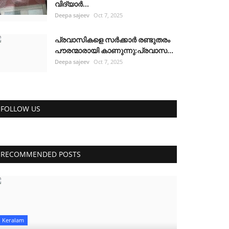
വിദ്യാർ...
Deepa sajeev
Oct 7, 2025
പ്രവാസികളെ സർക്കാർ രണ്ടുതരം
പൗരന്മാരായി കാണുന്നു:പ്രവാസ...
Deepa sajeev
Oct 7, 2025
FOLLOW US
RECOMMENDED POSTS
Keralam