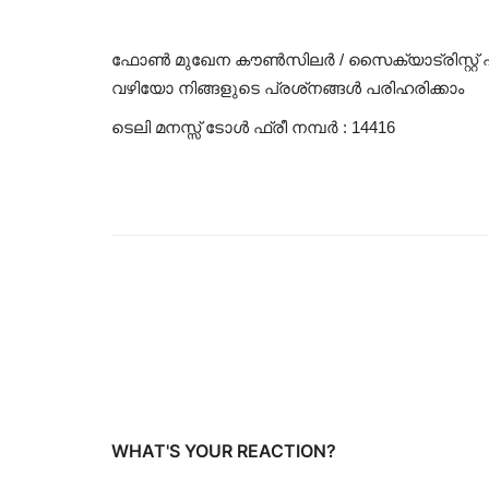
ഫോണ്‍ മുഖേന കൗണ്‍സിലര്‍ / സൈക്യാട്രിസ്റ്
വഴിയോ നിങ്ങളുടെ പ്രശ്‌നങ്ങള്‍ പരിഹരിക്കാം
ടെലി മനസ്സ് ടോള്‍ ഫ്രീ നമ്പര്‍ : 14416
WHAT'S YOUR REACTION?