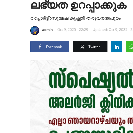
ലഭ്യത ഉറപ്പാക്കുക
റിപ്പോർട്ട്‌ :സുമേഷ് കൃഷ്ണൻ തിരുവനന്തപുരം
admin
Oct 9, 2025 - 22:29
Updated: Oct 9, 2025 - 2
Facebook
Twitter