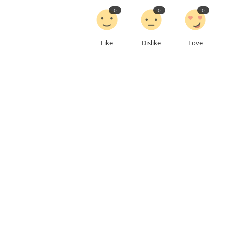
0
0
0
Like
Dislike
Love