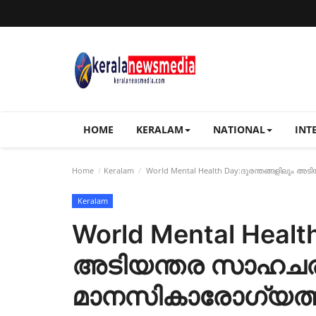
HOME
KERALAM
NATIONAL
INT
Home
Keralam
World Mental Health Day:ദുരന്തങ്ങളിലും 
Keralam
World Mental Health
അടിയന്തര സാഹചര്
മാനസികാരോഗ്യത്