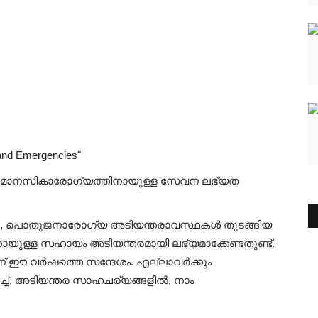
 and Emergencies"
ലും മാനസികാരോഗ്യത്തിനായുള്ള സേവന ലഭ്യത
ങൾ, പൊതുജനാരോഗ്യ അടിയന്തരാവസ്ഥകൾ തുടങ്ങിയ
യുള്ള സഹായം അടിയന്തരമായി ലഭ്യമാക്കേണ്ടതുണ്ട്.
് ഈ വർഷത്തെ സന്ദേശം. എല്ലാവർക്കും
ച്ച്, അടിയന്തര സാഹചര്യങ്ങളിൽ, നാം