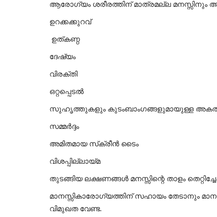
ആരോഗ്യം ശരീരത്തിന് മാത്രമല്ല മനസ്സിനും
ഉറക്കക്കുറവ്
ഉത്കണ്ഠ
ദേഷ്യം
വിരക്തി
ഒറ്റപ്പെടല്‍
സുഹൃത്തുകളും കുടംബാംഗങ്ങളുമായുള്ള അകല്‍
സമ്മര്‍ദ്ദം
അമിതമായ സ്‌ക്രീന്‍ ടൈം
വിശപ്പില്ലായ്മ
തുടങ്ങിയ ലക്ഷണങ്ങള്‍ മനസ്സിന്റെ താളം തെറ്റിച്ചേ
മാനസ്സികാരോഗ്യത്തിന് സഹായം തേടാനും മാനസ്സി
വിമുഖത വേണ്ട.