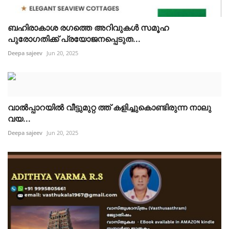
ബഹിരാകാശ രഗത്തെ അറിവുകൾ സമൂഹ
പുരോഗതിക്ക് പ്രയോജനപ്പെടുത...
Deepa sajeev
Jun 20, 2025
വാൽപ്പാറയിൽ വീട്ടുമുറ്റ ത്ത് കളിച്ചുകൊണ്ടിരുന്ന നാലു
വയ...
Deepa sajeev
Jun 20, 2025