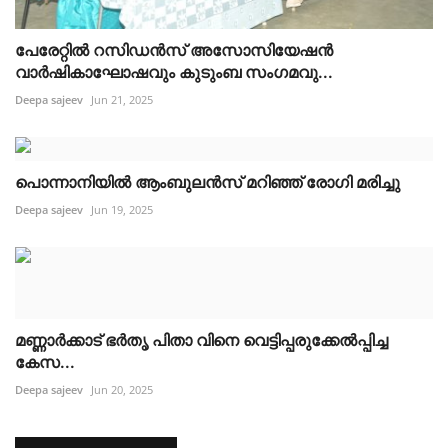
പേരേറ്റിൽ റസിഡൻസ് അസോസിയേഷൻ
വാർഷികാഘോഷവും കുടുംബ സംഗമവു...
Deepa sajeev
Jun 21, 2025
പൊന്നാനിയിൽ ആംബുലൻസ് മറിഞ്ഞ് രോഗി മരിച്ചു
Deepa sajeev
Jun 19, 2025
മണ്ണാർക്കാട് ഭർതൃ പിതാ വിനെ വെട്ടിപ്പരുക്കേൽപ്പിച്ച
കേസ...
Deepa sajeev
Jun 20, 2025