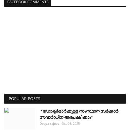
FACEBOOK COMMENTS
POPULAR POSTS
*ഡോക്ടർമാർക്കുള്ള സംസ്ഥാന സർക്കാർ
അവാർഡിന് അപേക്ഷിക്കാം*
Deepa sajeev
Oct 26, 2025