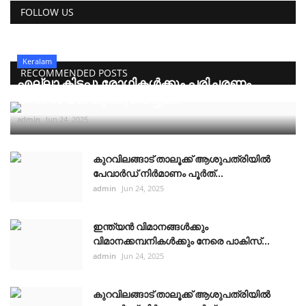
FOLLOW US
Keralam
RECOMMENDED POSTS
എല്ലാ കിടപ്പു രോഗികൾക്കും പരിചരണം
നിർണായക ചുവടുവെപ്പുമ...
admin
Jun 24, 2025
കുറവിലങ്ങാട് താലൂക്ക് ആശുപത്രിയിൽ
പേവാർഡ് നിർമാണം പൂർത്...
admin
Jun 24, 2025
ഇന്ത്യൻ വിമാനങ്ങൾക്കും
വിമാനക്കമ്പനികൾക്കും നേരെ പാകിസ്...
admin
Jun 24, 2025
കുറവിലങ്ങാട് താലൂക്ക് ആശുപത്രിയിൽ