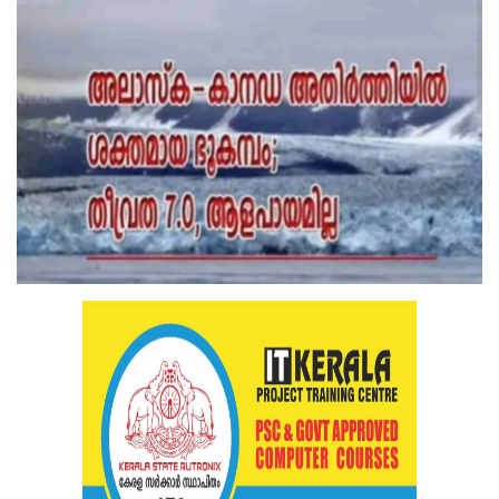
Health
Technology