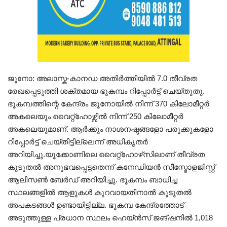
ജൂനോ: അലാസ്ക-കാനഡ അതിർത്തിയിൽ 7.0 തീവ്രത
രേഖപ്പെടുത്തി ശക്തമായ ഭൂകമ്പം റിപ്പോർട്ട് ചെയ്തുതു.
ഭൂകമ്പത്തിന്റെ കേന്ദ്രം ജൂനോയിൽ നിന്ന് 370 കിലോമീറ്റർ
അകലെയും വൈറ്റ്ഹോഴ്സിൽ നിന്ന് 250 കിലോമീറ്റർ
അകലെയുമാണ്. ആർക്കും നാശനഷ്ടങ്ങളോ പരുക്കുകളോ
റിപ്പോർട്ട് ചെയ്തിട്ടില്ലെന്ന് അധികൃതർ
അറിയിച്ചു.യൂക്കോണിലെ വൈറ്റ്‌ഹോഴ്‌സിലാണ് തീവ്രത
കൂടുതൽ അനുഭവപ്പെട്ടതെന്ന് കനേഡിയൻ സീസ്മോളജിസ്റ്റ്
ആലിസൺ ബേർഡ് അറിയിച്ചു. ഭൂകമ്പം ബാധിച്ച
സ്ഥലങ്ങളിൽ ആളുകൾ കുറവായതിനാൽ കൂടുതൽ
അപകടങ്ങൾ ഉണ്ടായിട്ടില്ല. ഭൂകമ്പ കേന്ദ്രത്തോട്
അടുത്തുള്ള പ്രധാന സ്ഥലം ഹെയ്ൻസ് ജങ്ഷനിൽ 1,018