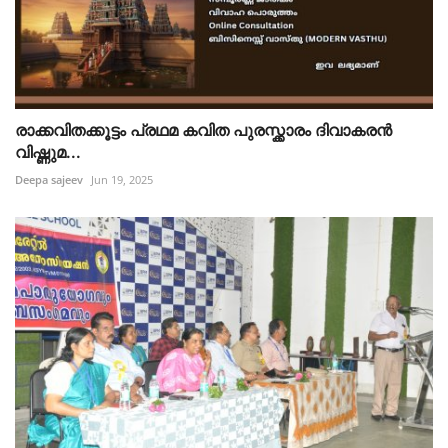
രാക്കവിതക്കൂട്ടം പ്രഥമ കവിത പുരസ്ക്കാരം ദിവാകരൻ
വിഷ്ണുമ...
Deepa sajeev
Jun 19, 2025