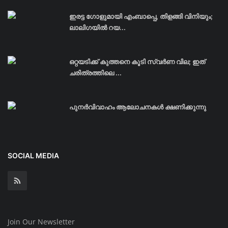
ഇരട്ട ഗോളുമായി എംബാപ്പെ, തിളങ്ങി വിനിയും;
ലാലിഗയില്‍ റയ...
ഒറ്റയടിക്ക് കുത്തനെ കൂടി സ്വര്‍ണ വില; ഇത്
ചരിത്രത്തിലെ ...
പുനർവിവാഹം ആലോചനകൾ ക്ഷണിക്കുന്നു
SOCIAL MEDIA
Join Our Newsletter