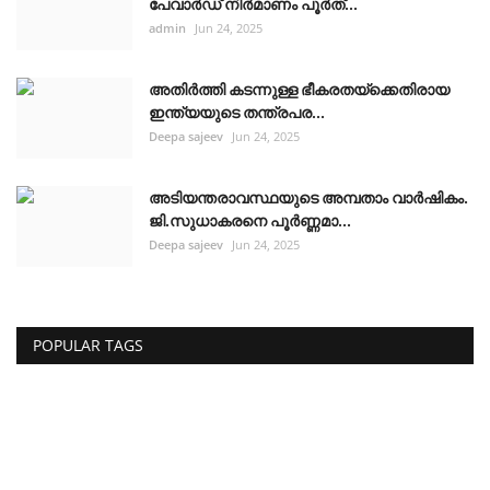
പേവാർഡ് നിർമാണം പൂർത്...
admin
Jun 24, 2025
അതിർത്തി കടന്നുള്ള ഭീകരതയ്ക്കെതിരായ
ഇന്ത്യയുടെ തന്ത്രപര...
Deepa sajeev
Jun 24, 2025
അടിയന്തരാവസ്ഥയുടെ അമ്പതാം വാർഷികം.
ജി.സുധാകരനെ പൂർണ്ണമാ...
Deepa sajeev
Jun 24, 2025
POPULAR TAGS