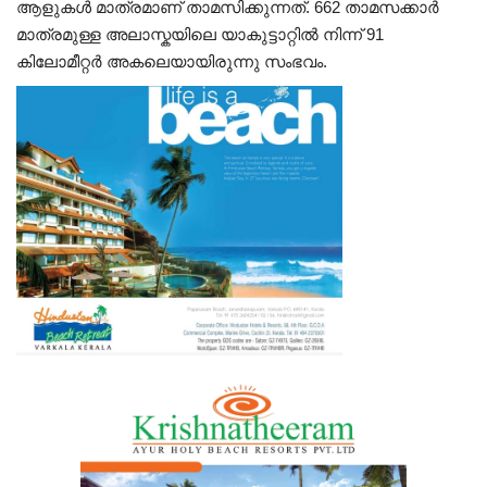
ആളുകൾ മാത്രമാണ് താമസിക്കുന്നത്. 662 താമസക്കാർ
മാത്രമുള്ള അലാസ്കയിലെ യാകുട്ടാറ്റിൽ നിന്ന് 91
കിലോമീറ്റർ അകലെയായിരുന്നു സംഭവം.