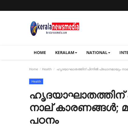
HOME
KERALAM
NATIONAL
INT
Home
Health
ഹൃദയാഘാതത്തിന് പിന്നിൽ പ്രധാനമായും നാല് 
Health
ഹൃദയാഘാതത്തിന് പ
നാല് കാരണങ്ങൾ; മുന
പഠനം