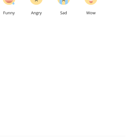
Funny
Angry
Sad
Wow