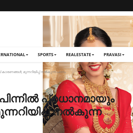
ERNATIONAL
SPORTS
REALESTATE
PRAVASI
കാരണങ്ങൾ; മുന്നറിയിപ്പ് നൽകുന്ന പഠനം
ിന്നിൽ പ്രധാനമായും
്നറിയിപ്പ് നൽകുന്ന