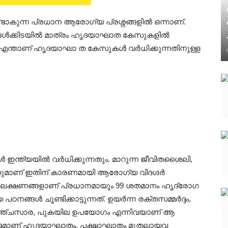
ടാകുന്ന പ്രധാന ആരോഗ്യ പ്രശ്നങ്ങളിൽ ഒന്നാണ്.
്ങൾക്കിടയിൽ മാത്രം ഹൃദയാഘാത കേസുകളിൽ
്. എന്താണ് ഹൃദയാഘാ ത കേസുകൾ വർധിക്കുന്നതിനുള്ള
ഇന്ത്യയിൽ വർധിക്കുന്നതും. മാറുന്ന ജീവിതശൈലി,
ാണ് ഇതിന് കാരണമായി ആരോഗ്യ വിദഗ്ദർ
ാല് ലക്ഷണങ്ങളാണ് പ്രധാനമായും 99 ശതമാനം ഹൃദ്രോഗ
നങ്ങൾ ചൂണ്ടിക്കാട്ടുന്നത്. ഉയർന്ന രക്തസമ്മർദ്ദം,
 പഞ്ചസാര, പുകയില ഉപയോഗം എന്നിവയാണ് ആ
ദ്ദമാണ് ഹൃദയാഘാതം, പക്ഷാഘാതം മുതലായവ