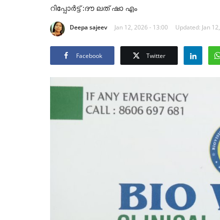
റിപ്പോർട്ട്‌ :ദൗ ലത് ഷാ എം
Deepa sajeev
Jan 12, 2026 - 13:00
Updated: Jan 12,
Facebook
Twitter