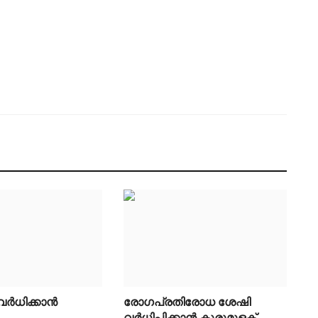
 വർധിക്കാൻ
രോഗപ്രതിരോധ ശേഷി
വർധിപ്പിക്കാൻ കുരുമുളക്...