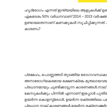
ഹൃദ്രോഗം എന്നത് ഇന്ത്യയിലെ ആളുകൾക്ക് ഉണ്
ഏകദേശം 50% വർധനവാണ് 2014 – 2019 വർഷങ
ഉണ്ടായതെന്നാണ് കണക്കുകൾ സൂചിപ്പിക്കുന്നത
കാരണം?
പ്രമേഹം, പൊണ്ണത്തടി തുടങ്ങിയ രോഗാവസ്ഥകൾ 
അനാരോഗ്യകരമായ ഭക്ഷണക്രമം മുതലായവയുമ
പ്രധാനമായും ചൂണ്ടിക്കാട്ടുന്ന കാരണങ്ങൾ.ന
കേസുകൾക്കും പിന്നിൽ എന്നാണ് ഇപ്പോൾ പുതിയ പഠ
ഉയർന്ന കൊളസ്ട്രോൾ, ഉയർന്ന രക്തത്തിലെ
പ്രധാന നാല് കാരണങ്ങൾ.ഉയർന്ന രക്തസമ്മർ