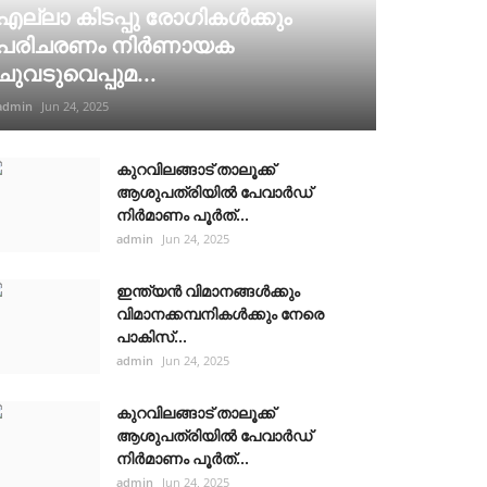
എല്ലാ കിടപ്പു രോഗികൾക്കും
പരിചരണം നിർണായക
ചുവടുവെപ്പുമ...
admin
Jun 24, 2025
കുറവിലങ്ങാട് താലൂക്ക്
ആശുപത്രിയിൽ പേവാർഡ്
നിർമാണം പൂർത്...
admin
Jun 24, 2025
ഇന്ത്യൻ വിമാനങ്ങൾക്കും
വിമാനക്കമ്പനികൾക്കും നേരെ
പാകിസ്...
admin
Jun 24, 2025
കുറവിലങ്ങാട് താലൂക്ക്
ആശുപത്രിയിൽ പേവാർഡ്
നിർമാണം പൂർത്...
admin
Jun 24, 2025