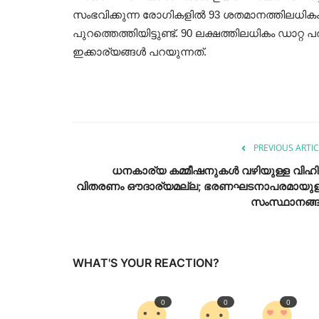
സംഭവിക്കുന്ന രോഗികളിൽ 93 ശതമാനത്തിലധികം പ
പുറത്തെത്തിയിട്ടുണ്ട്. 90 ലക്ഷത്തിലധികം ഡാറ്
ഇക്കാര്യങ്ങൾ പറയുന്നത്.
PREVIOUS ARTIC
ധനകാര്യ കമ്മീഷനുകൾ വഴിയുള്ള വിഹ
വിതരണം ഔദാര്യമല്ല; ഭരണഘടനാപരമായുള
സംസ്ഥാനങ്ങ.
WHAT'S YOUR REACTION?
0
0
0