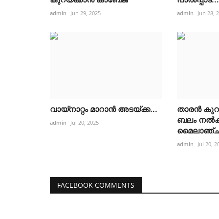
admin
Jun 29, 2025
admin
Jun 28, 
വായ്നാറ്റം മാറാൻ അടയ്ക്ക...
താരൻ കുറയ്
ബലം നൽക
admin
Jul 20, 2025
മൈലാഞ്ചി
admin
Jul 20, 2
FACEBOOK COMMENTS