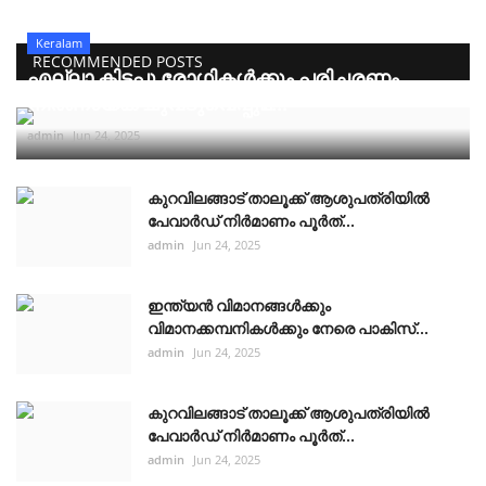
Keralam
RECOMMENDED POSTS
എല്ലാ കിടപ്പു രോഗികൾക്കും പരിചരണം
നിർണായക ചുവടുവെപ്പുമ...
admin
Jun 24, 2025
കുറവിലങ്ങാട് താലൂക്ക് ആശുപത്രിയിൽ
പേവാർഡ് നിർമാണം പൂർത്...
admin
Jun 24, 2025
ഇന്ത്യൻ വിമാനങ്ങൾക്കും
വിമാനക്കമ്പനികൾക്കും നേരെ പാകിസ്...
admin
Jun 24, 2025
കുറവിലങ്ങാട് താലൂക്ക് ആശുപത്രിയിൽ
പേവാർഡ് നിർമാണം പൂർത്...
admin
Jun 24, 2025