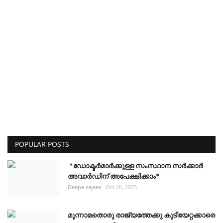
POPULAR POSTS
*ഡോക്ടർമാർക്കുള്ള സംസ്ഥാന സർക്കാർ
അവാർഡിന് അപേക്ഷിക്കാം*
Deepa sajeev
Oct 26, 2025
മൂന്നാമതൊരു രാജ്യത്തേക്കു കുടിയേറ്റക്കാരെ