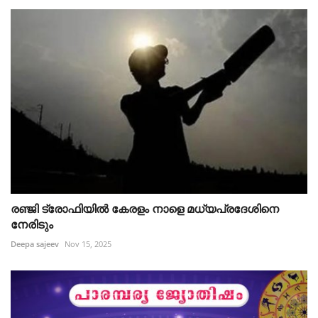
രഞ്ജി ട്രോഫിയിൽ കേരളം നാളെ മധ്യപ്രദേശിനെ
നേരിടും
Deepa sajeev
Nov 15, 2025