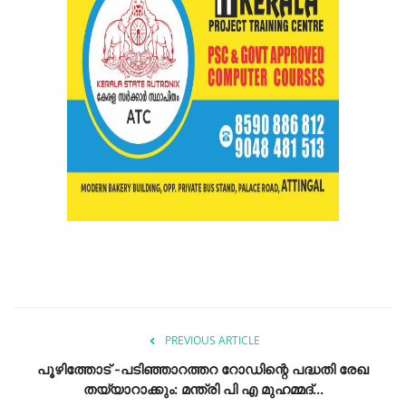
PREVIOUS ARTICLE
പൂഴിത്തോട് -പടിഞ്ഞാറത്തറ റോഡിന്റെ പദ്ധതി രേഖ
തയ്യാറാക്കും: മന്ത്രി പി എ മുഹമ്മദ്...