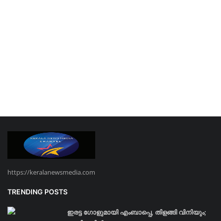
https://keralanewsmedia.com
TRENDING POSTS
ഇരട്ട ഗോളുമായി എംബാപ്പെ, തിളങ്ങി വിനിയും;