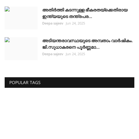
അതിർത്തി കടന്നുള്ള ഭീകരതയ്ക്കെതിരായ
ഇന്ത്യയുടെ തന്ത്രപര...
Deepa sajeev
Jun 24, 2025
അടിയന്തരാവസ്ഥയുടെ അമ്പതാം വാർഷികം.
ജി.സുധാകരനെ പൂർണ്ണമാ...
Deepa sajeev
Jun 24, 2025
POPULAR TAGS