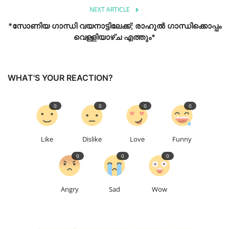
NEXT ARTICLE
*സോണിയ ഗാന്ധി വയനാട്ടിലേക്ക്; രാഹുൽ ഗാന്ധിക്കൊപ്പം
വെള്ളിയാഴ്ച എത്തും*
WHAT'S YOUR REACTION?
0
0
0
0
Like
Dislike
Love
Funny
0
0
0
Angry
Sad
Wow