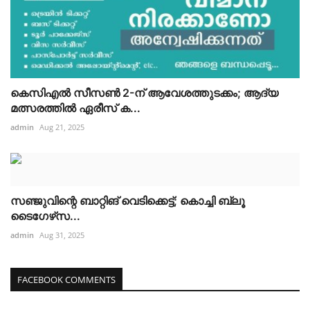
കെസിഎൽ സീസൺ 2-ന് ആവേശത്തുടക്കം; ആദ്യ
മത്സരത്തിൽ ഏരീസ് ക...
admin
Aug 21, 2025
സഞ്ജുവിന്റെ ബാറ്റിങ് വെടിക്കെട്ട്; കൊച്ചി ബ്ലൂ
ടൈഗേഴ്‌സ...
admin
Aug 31, 2025
FACEBOOK COMMENTS