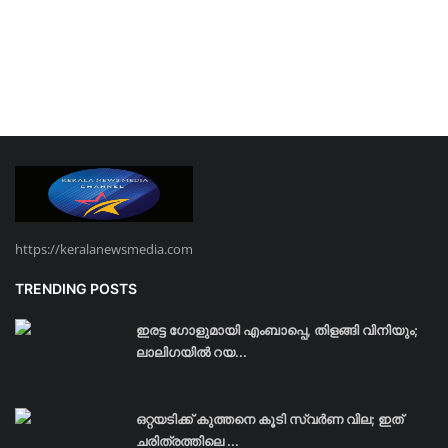
https://keralanewsmedia.com
TRENDING POSTS
ഇരട്ട ഗോളുമായി എംബാപ്പെ, തിളങ്ങി വിനിയും;
ലാലിഗയില്‍ റയ...
ഒറ്റയടിക്ക് കുത്തനെ കൂടി സ്വര്‍ണ വില; ഇത്
ചരിത്രത്തിലെ ...