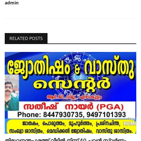
admin
RELATED POSTS
തിരുവനന്തപുരത്ത് വീട്ടിൽ നിന്ന് 40 പവൻ സ്വർണ്ണം