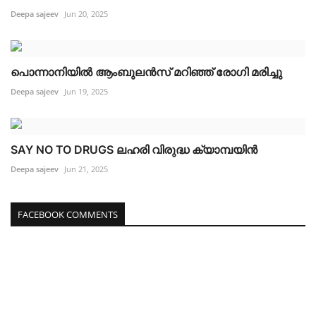
Deepa sajeev
Jun 20, 2025
പൊന്നാനിയിൽ ആംബുലൻസ് മറിഞ്ഞ് രോഗി മരിച്ചു
Deepa sajeev
Jun 19, 2025
SAY NO TO DRUGS ലഹരി വിരുദ്ധ ക്യാമ്പയിൻ
Deepa sajeev
Jun 21, 2025
FACEBOOK COMMENTS