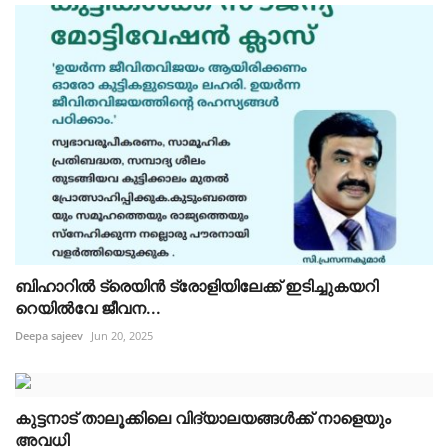
ബിഹാറിൽ ട്രെയിൻ ട്രോളിയിലേക്ക് ഇടിച്ചുകയറി
റെയിൽവേ ജീവന...
Deepa sajeev
Jun 20, 2025
കുട്ടനാട് താലൂക്കിലെ വിദ്യാലയങ്ങൾക്ക് നാളെയും
അവധി