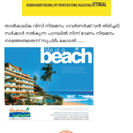
താൽകാലിക വിസി നിയമനം; ഗവർണർക്ക് വൻ തിരിച്ചടി;
സർക്കാർ നൽകുന്ന പാനലിൽ നിന്ന് വേണം നിയമനം
നടത്തേണ്ടതെന്ന് സുപ്രീം കോടതി ......