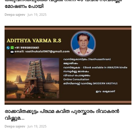
മോഷണം പോയി
Deepa sajeev
Jun 19, 2025
രാക്കവിതക്കൂട്ടം പ്രഥമ കവിത പുരസ്ക്കാരം ദിവാകരൻ
വിഷ്ണുമ...
Deepa sajeev
Jun 19, 2025