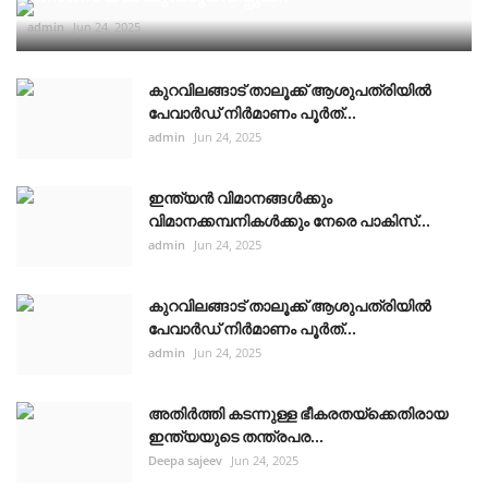
admin
Jun 24, 2025
കുറവിലങ്ങാട് താലൂക്ക് ആശുപത്രിയിൽ
പേവാർഡ് നിർമാണം പൂർത്...
admin
Jun 24, 2025
ഇന്ത്യൻ വിമാനങ്ങൾക്കും
വിമാനക്കമ്പനികൾക്കും നേരെ പാകിസ്...
admin
Jun 24, 2025
കുറവിലങ്ങാട് താലൂക്ക് ആശുപത്രിയിൽ
പേവാർഡ് നിർമാണം പൂർത്...
admin
Jun 24, 2025
അതിർത്തി കടന്നുള്ള ഭീകരതയ്ക്കെതിരായ
ഇന്ത്യയുടെ തന്ത്രപര...
Deepa sajeev
Jun 24, 2025