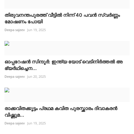
തിരുവനന്തപുരത്ത് വീട്ടിൽ നിന്ന് 40 പവൻ സ്വർണ്ണം
മോഷണം പോയി
Deepa sajeev
Jun 19, 2025
ഓപ്പറേഷൻ സിന്ദൂർ: ഇന്ത്യ യോട് വെടിനിർത്തൽ അ
ഭ്യർഥിച്ചെന...
Deepa sajeev
Jun 20, 2025
രാക്കവിതക്കൂട്ടം പ്രഥമ കവിത പുരസ്ക്കാരം ദിവാകരൻ
വിഷ്ണുമ...
Deepa sajeev
Jun 19, 2025