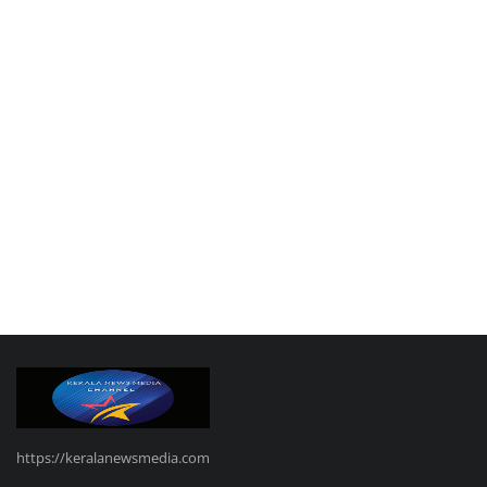
https://keralanewsmedia.com