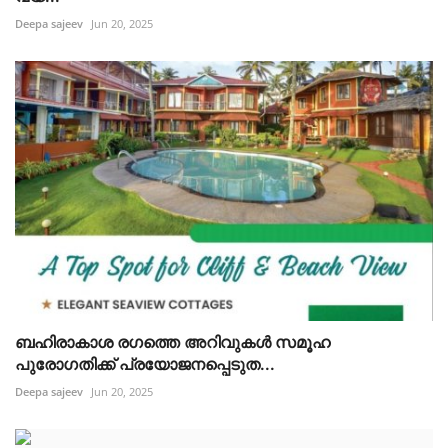
Deepa sajeev
Jun 20, 2025
ബഹിരാകാശ രഗത്തെ അറിവുകൾ സമൂഹ
പുരോഗതിക്ക് പ്രയോജനപ്പെടുത...
Deepa sajeev
Jun 20, 2025