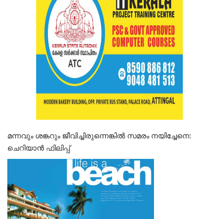
മന്നവും ശങ്കറും ജീവിച്ചിരുന്നെങ്കിൽ സമരം നയിച്ചേനെ:
ചെറിയാൻ ഫിലിപ്പ്