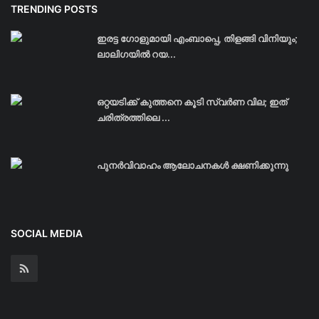
TRENDING POSTS
ഇരട്ട ഗോളുമായി എംബാപ്പെ, തിളങ്ങി വിനിയും;
ലാലിഗയില്‍ റയ...
ഒറ്റയടിക്ക് കുത്തനെ കൂടി സ്വര്‍ണ വില; ഇത്
ചരിത്രത്തിലെ ...
പുനർവിവാഹം ആലോചനകൾ ക്ഷണിക്കുന്നു
SOCIAL MEDIA