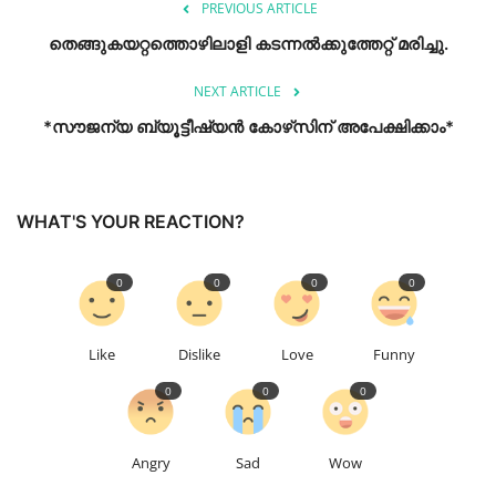
PREVIOUS ARTICLE
തെങ്ങുകയറ്റത്തൊഴിലാളി കടന്നൽക്കുത്തേറ്റ് മരിച്ചു.
NEXT ARTICLE
*സൗജന്യ ബ്യൂട്ടീഷ്യൻ കോഴ്‌സിന് അപേക്ഷിക്കാം*
WHAT'S YOUR REACTION?
0
0
0
0
Like
Dislike
Love
Funny
0
0
0
Angry
Sad
Wow