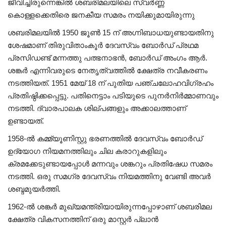
ജീവിച്ചിരുന്നെങ്കിൽ ശബരിമലയിലെ സ്വർണ്ണ
കൊള്ളക്കെതിരെ ജനകീയ സമരം നയിക്കുമായിരുന്നു
ശബരിമലയിൽ 1950 ജൂൺ 15 ന് അഗ്നിബാധയുണ്ടായതിനു
ശേഷമാണ് തിരുവിതാംകൂർ ദേവസ്വം ബോർഡ് പ്രഥമ
പ്രസിഡണ്ട് മന്നത്തു പത്ഭനാഭൻ, ബോർഡ് അംഗം ആർ.
ശങ്കർ എന്നിവരുടെ നേതൃത്വത്തിൽ ക്ഷേത്ര നവീകരണം
നടത്തിയത്. 1951 മേയ് 18 ന് പുതിയ പഞ്ചലോഹവിഗ്രഹം
പ്രതിഷ്ഠിക്കപ്പെട്ടു. പതിനെട്ടാം പടിയുടെ പുനർനിർമ്മാണവും
നടത്തി. ദ്വാരപാലക ശില്പങ്ങളും അക്കാലത്താണ്
ഉണ്ടായത്.
1958-ൽ കമ്മ്യൂണിസ്റ്റു ഭരണത്തിൽ ദേവസ്വം ബോർഡ്‌
ഉദ്യോഗ നിയമനത്തിലും ചില കരാറുകളിലും
ക്രമക്കേടുണ്ടായപ്പോൾ മന്നവും ശങ്കറും പ്രതിഷേധ സമരം
നടത്തി. ഒരു സമഗ്ര ദേവസ്വം നിയമത്തിനു വേണ്ടി അവർ
ശബ്ദമുയർത്തി.
1962-ൽ ശങ്കർ മുഖ്യമന്ത്രിയായിരുന്നപ്പോഴാണ് ശബരിമല
ക്ഷേത്ര വികസനത്തിന് ഒരു മാസ്റ്റർ പ്ലാൻ