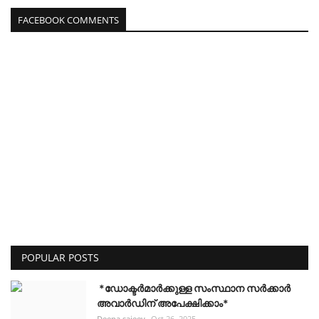
FACEBOOK COMMENTS
POPULAR POSTS
*ഡോക്ടർമാർക്കുള്ള സംസ്ഥാന സർക്കാർ
അവാർഡിന് അപേക്ഷിക്കാം*
Deepa sajeev
Oct 26, 2025