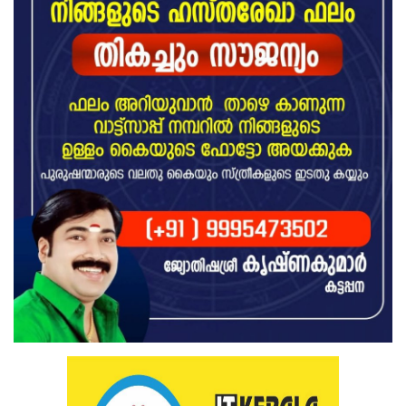
Health
Technology