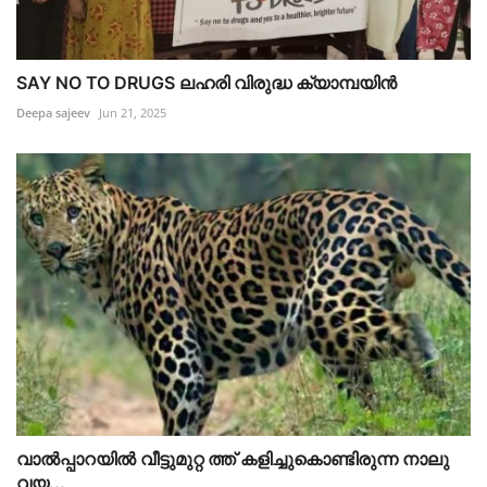
SAY NO TO DRUGS ലഹരി വിരുദ്ധ ക്യാമ്പയിൻ
Deepa sajeev
Jun 21, 2025
വാൽപ്പാറയിൽ വീട്ടുമുറ്റ ത്ത് കളിച്ചുകൊണ്ടിരുന്ന നാലു
വയ...