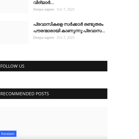
വിദ്യാർ...
Deepa sajeev
Oct 7, 2025
പ്രവാസികളെ സർക്കാർ രണ്ടുതരം
പൗരന്മാരായി കാണുന്നു:പ്രവാസ...
Deepa sajeev
Oct 7, 2025
FOLLOW US
RECOMMENDED POSTS
Keralam