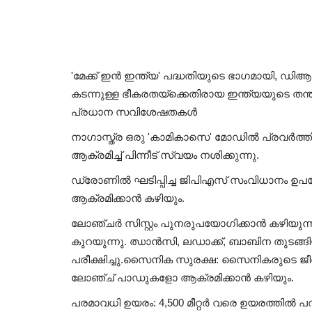
'മേക്ക് ഇൻ ഇന്ത്യ' പദ്ധതിയുടെ ഭാഗമായി, ഡ
കടന്നുള്ള ഭീകരതയ്ക്കെതിരായ ഇന്ത്യയുടെ തന്ത്
പ്രധാന സവിശേഷതകൾ
നാഗാസ്ത്ര ഒരു 'കാമികാസെ' മോഡിൽ പ്രവർത്തിക
ആക്രമിച്ച് പിന്നീട് സ്വയം നശിക്കുന്നു.
ഡ്രോണിൽ ഘടിപ്പിച്ച ജിപിഎസ് സംവിധാനം ഉപയോ
ആക്രമിക്കാൻ കഴിയും.
ലോഞ്ചർ സിസ്റ്റം പുനരുപയോഗിക്കാൻ കഴിയുന
കുറയുന്നു. ഝാൻസി, ലഡാക്ക്, ബാബിന തുടങ്
പരീക്ഷിച്ചു.സൈനിക സുരക്ഷ: സൈനികരുടെ ജീ
ലോഞ്ച് പാഡുകളോ ആക്രമിക്കാൻ കഴിയും.
പരമാവധി ഉയരം: 4,500 മീറ്റർ വരെ ഉയരത്തിൽ