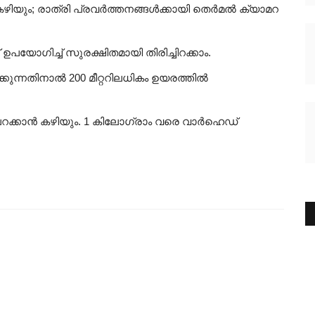
ാൻ കഴിയും; രാത്രി പ്രവർത്തനങ്ങൾക്കായി തെർമൽ ക്യാമറ
 ഉപയോഗിച്ച് സുരക്ഷിതമായി തിരിച്ചിറക്കാം.
ുന്നതിനാൽ 200 മീറ്ററിലധികം ഉയരത്തിൽ
ൽ പറക്കാൻ കഴിയും. 1 കിലോഗ്രാം വരെ വാർഹെഡ്