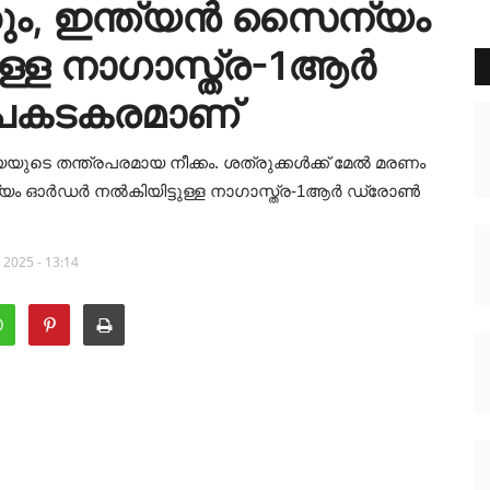
്കും, ഇന്ത്യൻ സൈന്യം
്ള നാഗാസ്ത്ര-1ആർ
പകടകരമാണ്
യയുടെ തന്ത്രപരമായ നീക്കം. ശത്രുക്കൾക്ക് മേൽ മരണം
ന്യം ഓർഡർ നൽകിയിട്ടുള്ള നാഗാസ്ത്ര-1ആർ ഡ്രോൺ
 2025 - 13:14