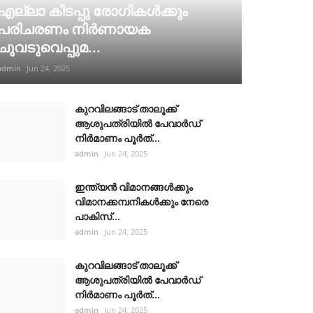
എല്ലാ കിടപ്പു രോഗികൾക്കും
പരിചരണം നിർണായക
ചുവടുവെപ്പുമ...
admin
Jun 24, 2025
കുറവിലങ്ങാട് താലൂക്ക്
ആശുപത്രിയിൽ പേവാർഡ്
നിർമാണം പൂർത്...
admin
Jun 24, 2025
ഇന്ത്യൻ വിമാനങ്ങൾക്കും
വിമാനക്കമ്പനികൾക്കും നേരെ
പാകിസ്...
admin
Jun 24, 2025
കുറവിലങ്ങാട് താലൂക്ക്
ആശുപത്രിയിൽ പേവാർഡ്
നിർമാണം പൂർത്...
admin
Jun 24, 2025