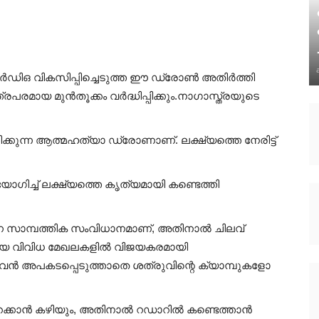
ിആർഡിഒ വികസിപ്പിച്ചെടുത്ത ഈ ഡ്രോൺ അതിർത്തി
രപരമായ മുൻതൂക്കം വർദ്ധിപ്പിക്കും.നാഗാസ്ത്രയുടെ
്കുന്ന ആത്മഹത്യാ ഡ്രോണാണ്. ലക്ഷ്യത്തെ നേരിട്ട്
ഗിച്ച് ലക്ഷ്യത്തെ കൃത്യമായി കണ്ടെത്തി
്ന സാമ്പത്തിക സംവിധാനമാണ്, അതിനാൽ ചിലവ്
ങിയ വിവിധ മേഖലകളിൽ വിജയകരമായി
വൻ അപകടപ്പെടുത്താതെ ശത്രുവിന്റെ ക്യാമ്പുകളോ
 പറക്കാൻ കഴിയും, അതിനാൽ റഡാറിൽ കണ്ടെത്താൻ