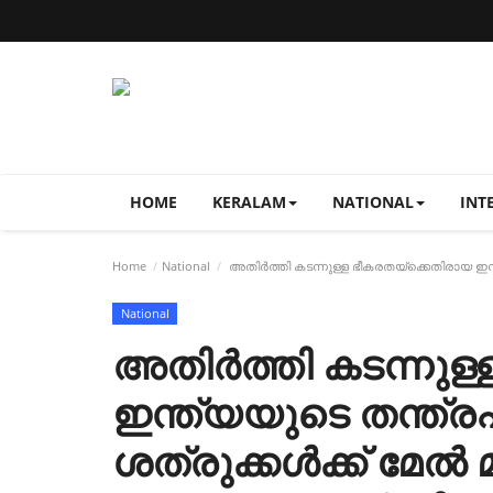
HOME
KERALAM
NATIONAL
INT
Home
National
അതിർത്തി കടന്നുള്ള ഭീകരതയ്ക്കെതിരായ ഇന്
National
അതിർത്തി കടന്നുള
ഇന്ത്യയുടെ തന്ത്ര
ശത്രുക്കൾക്ക് മേ