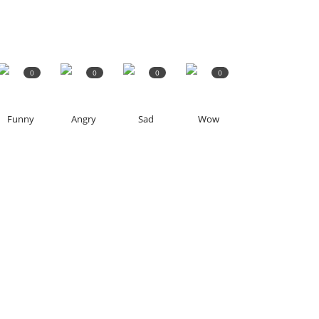
0
0
0
0
Funny
Angry
Sad
Wow