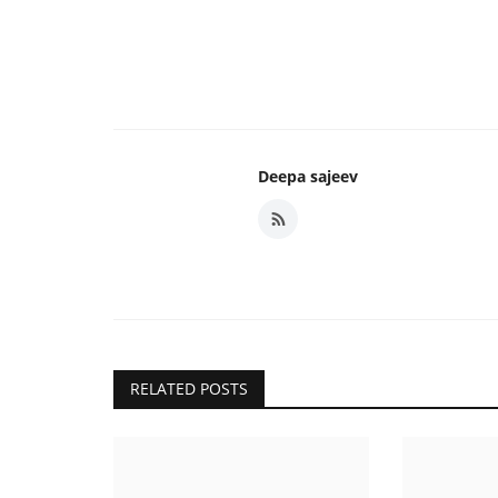
Deepa sajeev
RELATED POSTS