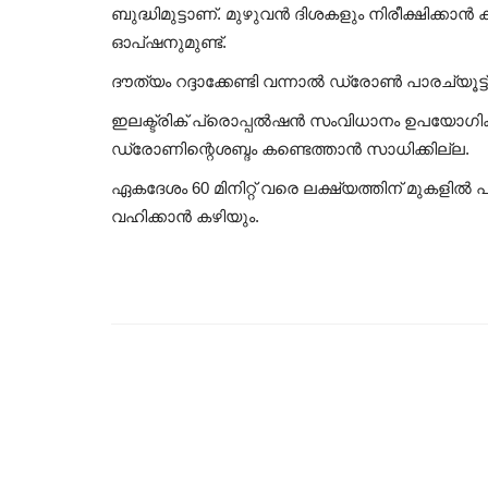
ബുദ്ധിമുട്ടാണ്. മുഴുവൻ ദിശകളും നിരീക്ഷിക്ക
ഓപ്ഷനുമുണ്ട്.
ദൗത്യം റദ്ദാക്കേണ്ടി വന്നാൽ ഡ്രോൺ പാരച്യൂട്ട്
ഇലക്ട്രിക് പ്രൊപ്പൽഷൻ സംവിധാനം ഉപയോഗിക്ക
ഡ്രോണിന്റെശബ്ദം കണ്ടെത്താൻ സാധിക്കില്ല.
ഏകദേശം 60 മിനിറ്റ് വരെ ലക്ഷ്യത്തിന് മുകളി
വഹിക്കാൻ കഴിയും.