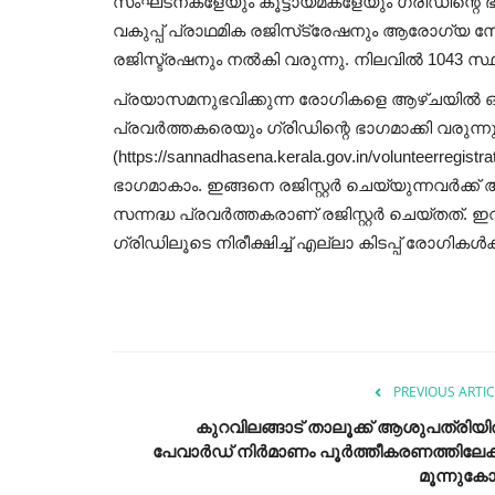
സംഘടനകളേയും കൂട്ടായ്മകളേയും ഗ്രിഡിന്റെ ഭ
വകുപ്പ് പ്രാഥമിക രജിസ്‌ട്രേഷനും ആരോഗ്യ സേവ
രജിസ്ട്രഷനും നല്‍കി വരുന്നു. നിലവില്‍ 1043 സ്
പ്രയാസമനുഭവിക്കുന്ന രോഗികളെ ആഴ്ചയില്‍ ഒരു
പ്രവര്‍ത്തകരെയും ഗ്രിഡിന്റെ ഭാഗമാക്കി വരുന്നു.
(https://sannadhasena.kerala.gov.in/volunteerregistr
ഭാഗമാകാം. ഇങ്ങനെ രജിസ്റ്റര്‍ ചെയ്യുന്നവര്‍ക
സന്നദ്ധ പ്രവര്‍ത്തകരാണ് രജിസ്റ്റര്‍ ചെയ്തത്. 
ഗ്രിഡിലൂടെ നിരീക്ഷിച്ച് എല്ലാ കിടപ്പ് രോഗികള്‍ക
PREVIOUS ARTIC
കുറവിലങ്ങാട് താലൂക്ക് ആശുപത്രിയ
പേവാർഡ് നിർമാണം പൂർത്തീകരണത്തിലേക്ക
മൂന്നുകോ.