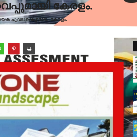
പ്പുമായി കേരളം.
യക ചുവടുവെപ്പുമായി കേരളം.