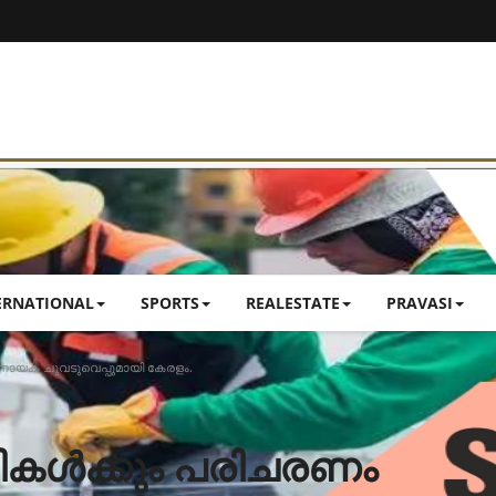
ERNATIONAL
SPORTS
REALESTATE
PRAVASI
ണായക ചുവടുവെപ്പുമായി കേരളം.
ഗികൾക്കും പരിചരണം