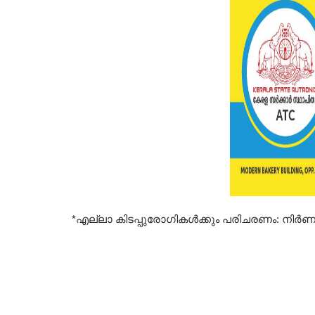
*എല്ലാ കിടപ്പുരോഗികള്‍ക്കും പരിചരണം: നിര്