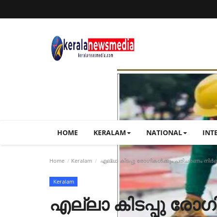
HOME
KERALAM
NATIONAL
INT
Home
Keralam
എല്ലാ കിടപ്പു രോഗികൾക്കും പരിചരണം നിർ
Keralam
എല്ലാ കിടപ്പു രോ