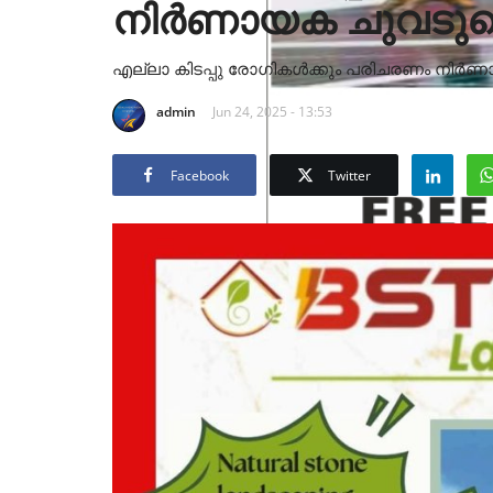
നിർണായക ചുവടുവെ
എല്ലാ കിടപ്പു രോഗികൾക്കും പരിചരണം നിർണാ
admin
Jun 24, 2025 - 13:53
Facebook
Twitter