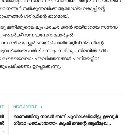
ാഗമാക്കും. സന്നദ്ധ സംഘടനകള്‍ക്ക് തദ്ദേശ സ്വയംഭരണ
നങ്ങള്‍ നല്‍കുന്നവര്‍ക്ക് ആരോഗ്യ വകുപ്പിന്റെ
ഥാപനങ്ങള്‍ ഗ്രിഡിന്റെ ഭാഗമായി.
 മണിക്കൂറെങ്കിലും പരിചരിക്കാന്‍ തയ്യാറായ സന്നദ്ധ
 അവര്‍ക്ക് സന്നദ്ധസേന പോര്‍ട്ടല്‍
ation) വഴി രജിസ്റ്റര്‍ ചെയ്ത് പാലിയേറ്റീവ് ഗ്രിഡിന്റെ
്ക് ആവശ്യമായ പരിശീലനവും നല്‍കും. നിലവില്‍ 7765
ഇവരുടെയെല്ലാം പ്രവര്‍ത്തനങ്ങള്‍ പാലിയേറ്റീവ്
്കും പരിചരണം ഉറപ്പാക്കുന്നു.
LE
NEXT ARTICLE
ിൽ
ഓണത്തിനു നാടൻ ബന്ദി പൂവ് ലക്ഷ്യമിട്ടു ഉഴവൂർ
്;
ഗ്രാമ പഞ്ചായത്ത്- കൃഷി ഭവന്റെ ആഭിമുഖ...
..