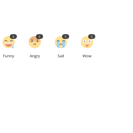
0
0
0
0
Funny
Angry
Sad
Wow