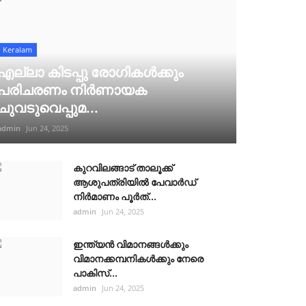
Keralam
എല്ലാ കിടപ്പു രോഗികൾക്കും
പരിചരണം നിർണായക
ചുവടുവെപ്പുമ...
admin
Jun 24, 2025
കുറവിലങ്ങാട് താലൂക്ക്
ആശുപത്രിയിൽ പേവാർഡ്
നിർമാണം പൂർത്...
admin
Jun 24, 2025
ഇന്ത്യൻ വിമാനങ്ങൾക്കും
വിമാനക്കമ്പനികൾക്കും നേരെ
പാകിസ്...
admin
Jun 24, 2025