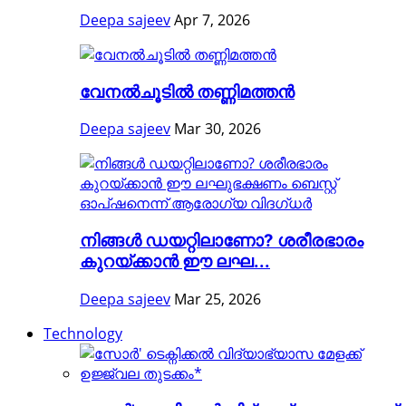
Deepa sajeev
Apr 7, 2026
വേനൽചൂടിൽ തണ്ണിമത്തൻ
Deepa sajeev
Mar 30, 2026
നിങ്ങള്‍ ഡയറ്റിലാണോ? ശരീരഭാരം
കുറയ്ക്കാൻ ഈ ലഘ...
Deepa sajeev
Mar 25, 2026
Technology