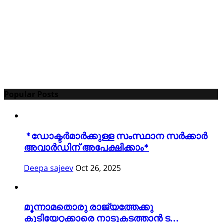
Popular Posts
*ഡോക്ടർമാർക്കുള്ള സംസ്ഥാന സർക്കാർ
അവാർഡിന് അപേക്ഷിക്കാം*
Deepa sajeev
Oct 26, 2025
മൂന്നാമതൊരു രാജ്യത്തേക്കു
കുടിയേറ്റക്കാരെ നാടുകടത്താൻ ട...