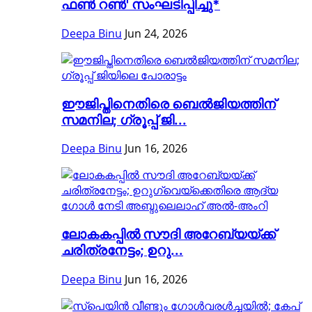
ഫൺ റൺ' സംഘടിപ്പിച്ചു*
Deepa Binu
Jun 24, 2026
ഈജിപ്തിനെതിരെ ബെൽജിയത്തിന്
സമനില; ഗ്രൂപ്പ് ജി...
Deepa Binu
Jun 16, 2026
ലോകകപ്പിൽ സൗദി അറേബ്യയ്ക്ക്
ചരിത്രനേട്ടം; ഉറു...
Deepa Binu
Jun 16, 2026