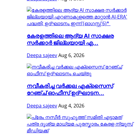
കേരളത്തിലെ ആദ്യ AI സാക്ഷര
സർക്കാർ ജില്ലയായി എ...
Deepa sajeev
Aug 6, 2026
നവീകരിച്ച വർക്കല എക്സൈസ്
റേഞ്ച് ഓഫീസ് ഉദ്ഘാടന...
Deepa sajeev
Aug 4, 2026