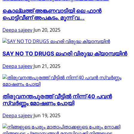
കൊല്ലത്ത് അങ്കണവാടിയി ലെ ഫാൻ
പൊട്ടിവീണ് അപകടം. മൂന്ന് വ...
Deepa sajeev
Jun 20, 2025
SAY NO TO DRUGS ലഹരി വിരുദ്ധ ക്യാമ്പയിൻ
Deepa sajeev
Jun 21, 2025
തിരുവനന്തപുരത്ത് വീട്ടിൽ നിന്ന് 40 പവൻ
സ്വർണ്ണം മോഷണം പോയി
Deepa sajeev
Jun 19, 2025