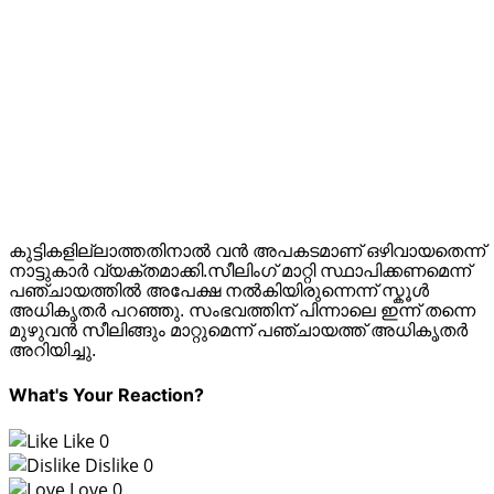
കുട്ടികളില്ലാത്തതിനാൽ വൻ അപകടമാണ് ഒഴിവായതെന്ന്
നാട്ടുകാർ വ്യക്തമാക്കി.സീലിംഗ് മാറ്റി സ്ഥാപിക്കണമെന്ന്
പഞ്ചായത്തിൽ അപേക്ഷ നൽകിയിരുന്നെന്ന് സ്കൂൾ
അധികൃതർ പറഞ്ഞു. സംഭവത്തിന് പിന്നാലെ ഇന്ന് തന്നെ
മുഴുവൻ സീലിങ്ങും മാറ്റുമെന്ന് പഞ്ചായത്ത് അധികൃതർ
അറിയിച്ചു.
What's Your Reaction?
Like
0
Dislike
0
Love
0