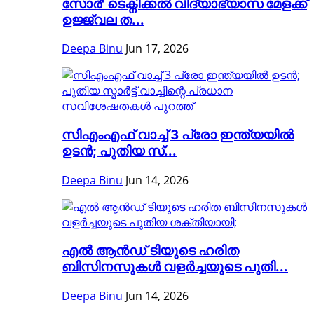
സോർ' ടെക്നിക്കൽ വിദ്യാഭ്യാസ മേളക്ക്
ഉജ്ജ്വല ത...
Deepa Binu
Jun 17, 2026
സിഎംഎഫ് വാച്ച് 3 പ്രോ ഇന്ത്യയിൽ
ഉടൻ; പുതിയ സ്...
Deepa Binu
Jun 14, 2026
എൽ ആൻഡ് ടിയുടെ ഹരിത
ബിസിനസുകൾ വളർച്ചയുടെ പുതി...
Deepa Binu
Jun 14, 2026