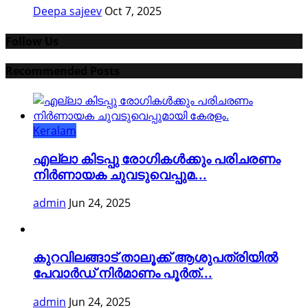
Deepa sajeev
Oct 7, 2025
Follow Us
Recommended Posts
Keralam
എല്ലാ കിടപ്പു രോഗികൾക്കും പരിചരണം
നിർണായക ചുവടുവെപ്പുമ...
admin
Jun 24, 2025
കുറവിലങ്ങാട് താലൂക്ക് ആശുപത്രിയിൽ
പേവാർഡ് നിർമാണം പൂർത്...
admin
Jun 24, 2025