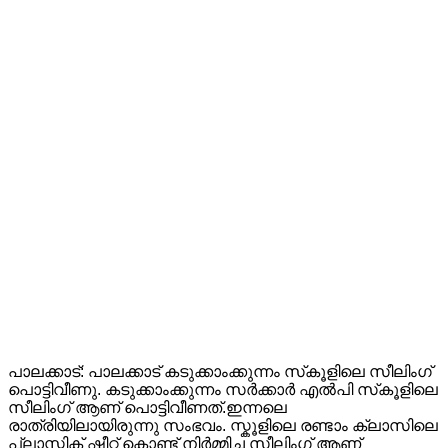
പാലക്കാട്: പാലക്കാട് കടുക്കാംക്കുന്നം സ്‌കൂളിലെ സീലിംഗ്
പൊട്ടിവീണു. കടുക്കാംക്കുന്നം സർക്കാർ എൽപി സ്‌കൂളിലെ
സീലിംഗ് ആണ് പൊട്ടിവീണത്.ഇന്നലെ
രാത്രിയിലായിരുന്നു സംഭവം. സ്കൂളിലെ രണ്ടാം ക്ലാസിലെ
പ്ലാസ്റ്റിക് ഷീറ്റ് കൊണ്ട് നിർമ്മിച്ച സീലിംഗ് ആണ്