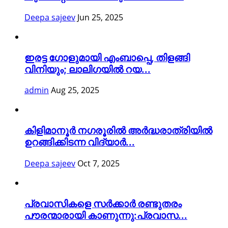
Deepa sajeev
Jun 25, 2025
ഇരട്ട ഗോളുമായി എംബാപ്പെ, തിളങ്ങി
വിനിയും; ലാലിഗയില്‍ റയ...
admin
Aug 25, 2025
കിളിമാനൂർ നഗരൂരിൽ അർദ്ധരാത്രിയിൽ
ഉറങ്ങിക്കിടന്ന വിദ്യാർ...
Deepa sajeev
Oct 7, 2025
പ്രവാസികളെ സർക്കാർ രണ്ടുതരം
പൗരന്മാരായി കാണുന്നു:പ്രവാസ...