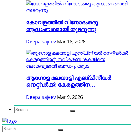
കോവളത്തിൽ വിനോദംഒരു
ആഡംബരമായി തുടരുന്നു
Deepa sajeev
Mar 18, 2026
ആഗോള മലയാളി എഞ്ചിനീയർ
നെറ്റ്വർക്ക്: കേരളത്തിന...
Deepa sajeev
Mar 9, 2026