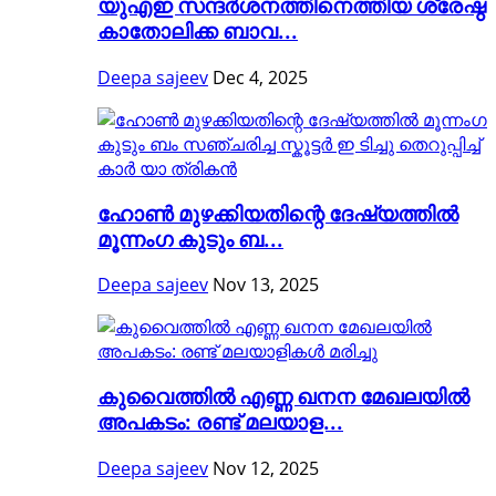
യുഎഇ സന്ദർശനത്തിനെത്തിയ ശ്രേഷ്ഠ
കാതോലിക്ക ബാവ...
Deepa sajeev
Dec 4, 2025
ഹോൺ മുഴക്കിയതിന്റെ ദേഷ്യത്തിൽ
മൂന്നംഗ കുടും ബ...
Deepa sajeev
Nov 13, 2025
കുവൈത്തിൽ എണ്ണ ഖനന മേഖലയിൽ
അപകടം: രണ്ട് മലയാള...
Deepa sajeev
Nov 12, 2025