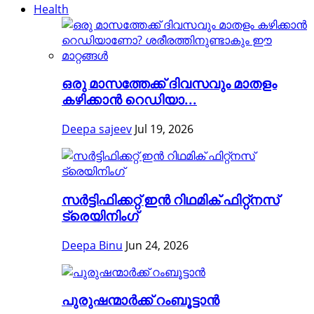
Health
ഒരു മാസത്തേക്ക് ദിവസവും മാതളം
കഴിക്കാൻ റെഡിയാ...
Deepa sajeev
Jul 19, 2026
സർട്ടിഫിക്കറ്റ് ഇൻ റിഥമിക് ഫിറ്റ്നസ്
ട്രെയിനിംഗ്
Deepa Binu
Jun 24, 2026
പുരുഷന്മാർക്ക് റംബൂട്ടാൻ