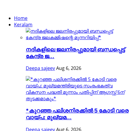
Home
Keralam
നദികളിലെ ജലനിരപ്പുമായി ബന്ധപ്പെട്ട്
കേന്ദ്ര ജ...
Deepa sajeev
Aug 6, 2026
*കുറഞ്ഞ പലിശനിരക്കിൽ 5 കോടി വരെ
വായ്പ: മുഖ്യമ...
Deepa sajeev
Aug 6, 2026