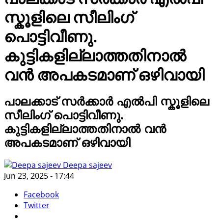
സ്കൂളിലെ സീലിംഗ്
പൊട്ടിവീണു.
കുട്ടികളില്ലാത്തതിനാൽ
വൻ അപകടമാണ് ഒഴിവായി
പാലക്കാട് സർക്കാർ എൽപി സ്കൂളിലെ
സീലിംഗ് പൊട്ടിവീണു.
കുട്ടികളില്ലാത്തതിനാൽ വൻ
അപകടമാണ് ഒഴിവായി
Deepa sajeev
Jun 23, 2025 - 17:44
Facebook
Twitter