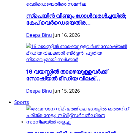
സ്പെയിൻ വീണ്ടും ഗോൾവരൾച്ചയിൽ;
കേപ് വെർഡെയെതിര...
Deepa Binu
Jun 16, 2026
16 വയസ്സിൽ താഴെയുള്ളവർക്ക്
സോഷ്യൽ മീഡിയ വിലക്...
Deepa Binu
Jun 15, 2026
Sports