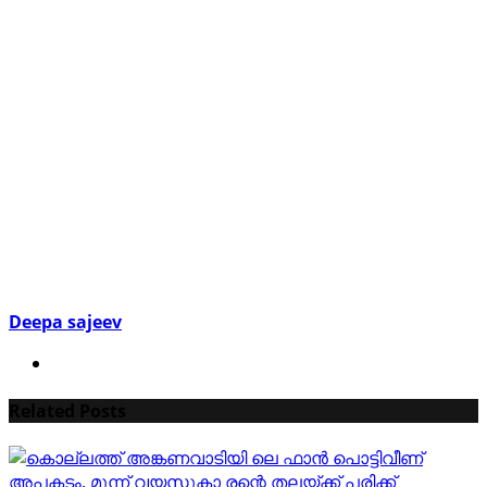
Deepa sajeev
Related Posts