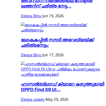
അവസാന നിമിഷത്തിലെ ഗോളിൽ
ഖത്തറിന് ചരിത്ര നേട്ട...
Deepa Binu
Jun 19, 2026
ലോകകപ്പിൽ സൗദി അറേബ്യയ്ക്ക്
ചരിത്രനേട്ടം;
Deepa Binu
Jun 17, 2026
ഹാസൽബ്ലാഡ് ക്യാമറ കരുത്തുമായി
OPPO Find X9 Ul...
Deepa sajeev
May 29, 2026