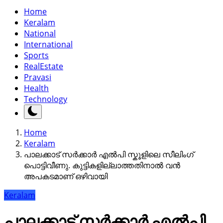
Home
Keralam
National
International
Sports
RealEstate
Pravasi
Health
Technology
Home
Keralam
പാലക്കാട് സർക്കാർ എൽപി സ്കൂളിലെ സീലിംഗ്
പൊട്ടിവീണു. കുട്ടികളില്ലാത്തതിനാൽ വൻ
അപകടമാണ് ഒഴിവായി
Keralam
പാലക്കാട് സർക്കാർ എൽപി