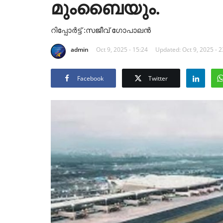
മുംബൈയും.
റിപ്പോർട്ട്‌ :സജീവ് ഗോപാലൻ
admin
Oct 9, 2025 - 15:24
Updated: Oct 9, 2025 - 2
Facebook
Twitter