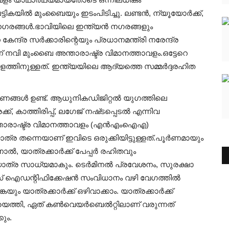
ികയിൽ മുംബൈയും ഇടംപിടിച്ചു. ലണ്ടൻ, ന്യൂയോർക്ക്,
് നഗരങ്ങൾ.ഭാവിയിലെ ഇന്ത്യൻ നഗരങ്ങളും
ന്ദ്ര സർക്കാരിന്റെയും പ്രധാനമന്ത്രി നരേന്ദ്ര
് നവി മുംബൈ അന്താരാഷ്ട്ര വിമാനത്താവളം.ഒട്ടേറെ
ിനുള്ളത്. ഇന്ത്യയിലെ ആദ്യത്തെ സമ്മർദ്ദരഹിത
കാരണങ്ങൾ ഉണ്ട്. ആധുനികഡിജിറ്റൽ യുഗത്തിലെ
കാത്തിരിപ്പ്, ലഗേജ് നഷ്‌ടപ്പെടൽ എന്നിവ
്താരാഷ്ട്ര വിമാനത്താവളം (എൻഎംഐഎ)
 യാത്ര തന്നെയാണ് ഇവിടെ ഒരുക്കിയിട്ടുള്ളത്.പൂർണമായും
നാൽ, യാത്രക്കാർക്ക് പേപ്പർ രഹിതവും
 യാത്ര സാധ്യമാകും. ടെർമിനൽ പ്രവേശനം, സുരക്ഷാ
 ഐഡന്റിഫിക്കേഷൻ സംവിധാനം വഴി വേഗത്തിൽ
യും യാത്രക്കാർക്ക് ഒഴിവാക്കാം. യാത്രക്കാർക്ക്
ത്തി, ഏത് കൺവെയർബെൽറ്റിലാണ് വരുന്നത്
ും.