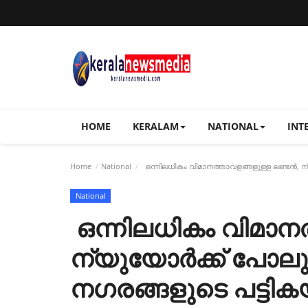
HOME
KERALAM
NATIONAL
INT
Home
National
ഒന്നിലധികം വിമാനത്താവളങ്ങളുള്ള ലണ്ടൻ, 
National
ഒന്നിലധികം വിമാനത
ന്യുയോർക്ക് പോ
നഗരങ്ങളുടെ പട്ടികയ