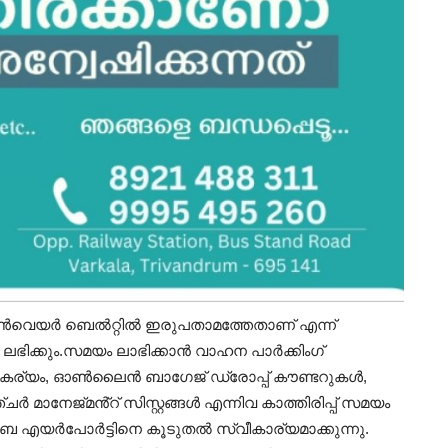
 കൺവെയർ ബെൽറ്റിൽ ഇരുപതാമത്തേതാണ് എന്ന്
ലഭിക്കും.സമയം ലാഭിക്കാൻ വാഹന പാർക്കിംഗ്
 സൗകര്യം, ഓൺലൈൻ ബാഗേജ് ഡ്രോപ്പ് കൗണ്ടറുകൾ,
ാനേജ്‌മൻ്റ് സിസ്റ്റങ്ങൾ എന്നിവ കാത്തിരിപ്പ് സമയം
മുംബൈ എയർപോർട്ടിനെ കൂടുതൽ സ്വീകാര്യമാക്കുന്നു.