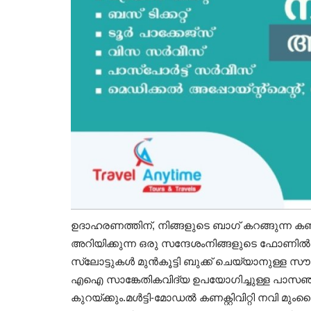
ഉദാഹരണത്തിന്, നിങ്ങളുടെ ബാഗ് കറങ്ങുന്ന
അറിയിക്കുന്ന ഒരു സന്ദേശംനിങ്ങളുടെ ഫോണിൽ 
സ്ലോട്ടുകൾ മുൻകൂട്ടി ബുക്ക് ചെയ്യാനുള്ള
എഐ സാങ്കേതികവിദ്യ ഉപയോഗിച്ചുള്ള പാസഞ്ചർ മ
കുറയ്ക്കും.മൾട്ടി-മോഡൽ കണക്റ്റിവിറ്റി നവി 