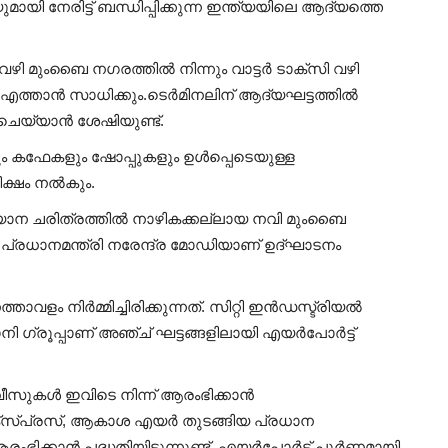
ി നേരിട്ട് ബന്ധിപ്പിക്കുന്ന ഇന്ത്യയിലെ ആദ്യത്തെ
ി മുംബൈ നഗരത്തിൽ നിന്നും വാട്ടർ ടാക്സി വഴി
 എത്താൻ സാധിക്കും.ടെർമിനലിന് ആദ്യഘട്ടത്തിൽ
ചെയ്യാൻ ശേഷിയുണ്ട്.
ും കഫേകളും ഷോപ്പുകളും ഉൾപ്പെടെയുള്ള
ീക്ഷം നൽകും.
ന ചരിത്രത്തിൽ നാഴികക്കല്ലായ നവി മുംബൈ
ം പ്രധാനമന്ത്രി നരേന്ദ്ര മോഡിയാണ് ഉദ്ഘാടനം
ളം നിർമ്മിച്ചിരിക്കുന്നത്. സിറ്റി ഇൻഡസ്ട്രിയൽ
ി ഗ്രൂപ്പാണ് അഞ്ച് ഘട്ടങ്ങളിലായി എയർപോർട്ട്
ുകൾ ഇവിടെ നിന്ന് ആരംഭിക്കാൻ
 എക്സ്പ്രസ്, ആകാശ എയർ തുടങ്ങിയ പ്രധാന
ംഭിക്കാൻ പദ്ധതിയിടുന്നുണ്ട്. എയർപോർട്ട് പൂർണമായി