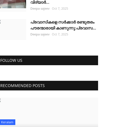
വിദ്യാർ...
Deepa sajeev
Oct 7, 2025
പ്രവാസികളെ സർക്കാർ രണ്ടുതരം
പൗരന്മാരായി കാണുന്നു:പ്രവാസ...
Deepa sajeev
Oct 7, 2025
FOLLOW US
RECOMMENDED POSTS
Keralam