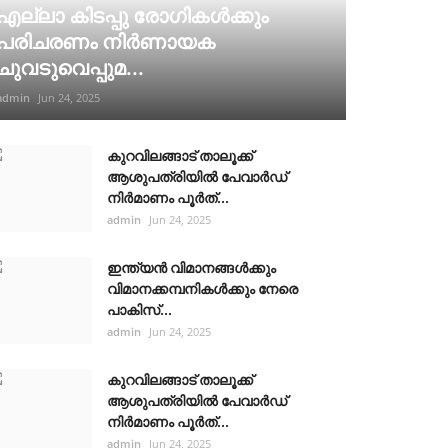
എല്ലാ കിടപ്പു രോഗികൾക്കും
പരിചരണം നിർണായക
ചുവടുവെപ്പുമ...
admin
Jun 24, 2025
കുറവിലങ്ങാട് താലൂക്ക്
ആശുപത്രിയിൽ പേവാർഡ്
നിർമാണം പൂർത്...
admin
Jun 24, 2025
ഇന്ത്യൻ വിമാനങ്ങൾക്കും
വിമാനക്കമ്പനികൾക്കും നേരെ
പാകിസ്...
admin
Jun 24, 2025
കുറവിലങ്ങാട് താലൂക്ക്
ആശുപത്രിയിൽ പേവാർഡ്
നിർമാണം പൂർത്...
admin
Jun 24, 2025