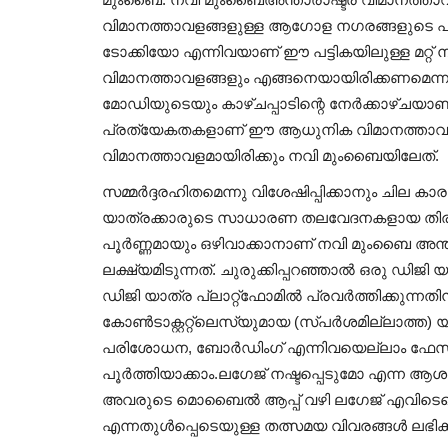
വിമാനത്താവളങ്ങളുള്ള ആഗോള നഗരങ്ങളുടെ പട്ട
ടോക്കിയോ എന്നിവയാണ് ഈ പട്ടികയിലുള്ള മറ്റ
വിമാനത്താവളങ്ങളും എങ്ങനെയായിരിക്കണമെന്ന കേ
മോഡിയുടെയും കാഴ്ചപ്പാടിന്റെ നേർക്കാഴ്‌ചയാണ
പ്രത്യേകതകളാണ് ഈ ആധുനിക വിമാനത്താവളത്ത
വിമാനത്താവളമായിരിക്കും നവി മുംബൈയിലേത്.
സമ്മർദ്ദരഹിതമെന്നു വിശേഷിപ്പിക്കാനും ചില 
യാത്രക്കാരുടെ സാധാരണ തലവേദനകളായ തിരക്ക്, 
പൂർണ്ണമായും ഒഴിവാക്കാനാണ് നവി മുംബൈ അന
ലക്ഷ്യമിടുന്നത്. ചുരുക്കിപ്പറഞ്ഞാൽ ഒരു ഡിജി
ഡിജി യാത്ര പ്ലാറ്റ്ഫോമിൽ പ്രവർത്തിക്കുന്നതി
കോൺടാക്റ്ററ്റ്ലെസ്യുമായ (സ്പർശമില്ലാത്ത)
പരിശോധന, ബോർഡിംഗ് എന്നിവയെല്ലാം ഫേസ്
പൂർത്തിയാക്കാം.ലഗേജ് നഷ്ടപ്പെടുമോ എന്ന ആശങ്ക
അവരുടെ മൊബൈൽ ആപ്പ് വഴി ലഗേജ് എവിടെയെ
എന്നതുൾപ്പെടെയുള്ള തത്സമയ വിവരങ്ങൾ ലഭിക്ക