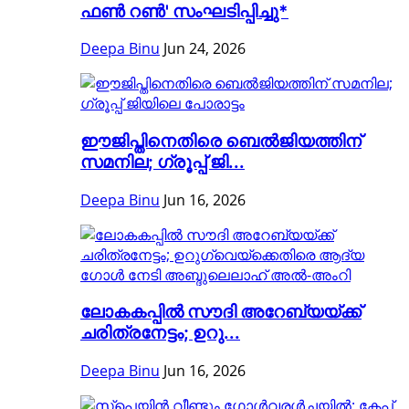
ഫൺ റൺ' സംഘടിപ്പിച്ചു*
Deepa Binu
Jun 24, 2026
ഈജിപ്തിനെതിരെ ബെൽജിയത്തിന്
സമനില; ഗ്രൂപ്പ് ജി...
Deepa Binu
Jun 16, 2026
ലോകകപ്പിൽ സൗദി അറേബ്യയ്ക്ക്
ചരിത്രനേട്ടം; ഉറു...
Deepa Binu
Jun 16, 2026