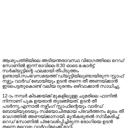
ആശുപത്രിയിലെ അടിയന്തരാവസ്ഥ വിഭാഗത്തിലെ റെഡ്
സോണിൽ ഇന്ന് രാവിലെ 8:30 ഓടെ ഷോർട്ട്
സർക്യൂട്ടിന്റെ ഫലമായി തീപിടുത്തം
ഉണ്ടായി.സംഭവസമയത്ത് ഡ്യൂട്ടിയിലുണ്ടായിരുന്ന സ്റ്റാഫ്
നഴ്സും വാർഡ് ബോയിയും ഉടൻ തന്നെ തീ അണയ്ക്കാൻ
ഇടപെട്ടതുകൊണ്ട് വലിയ ദുരന്തം ഒഴിവാക്കാൻ സാധിച്ചു.
12-ാം നമ്പർ കിടക്കയ്ക്ക് മുകളിലുള്ള ചുമരിലെ ഫാനിൽ
നിന്നാണ് പുക ഉയരാൻ തുടങ്ങിയത്. ഉടൻ തീ
പടർന്നു.എന്നാൽ നഴ്സിംഗ് സ്റ്റാഫിന്റെയും വാർഡ്
ബോയിയുടെയും സമയോചിതമായ പ്രവർത്തനം മൂലം തീ
വേഗത്തിൽ അണയ്ക്കാനായി. മുൻകരുതൽ സ്വീകരിച്ച്,
റെഡ് സോണിൽ പ്രവേശിപ്പിച്ചിരുന്ന രോഗിയെ ഉടൻ
തന്നെ മറ്റൊരു വാർഡിലേക്ക് മാറ്റി.