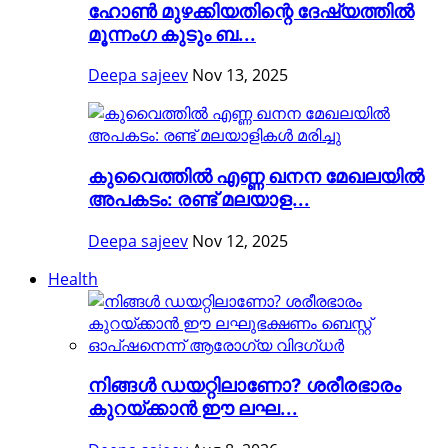
ഹോൺ മുഴക്കിയതിന്റെ ദേഷ്യത്തിൽ
മൂന്നംഗ കുടും ബ...
Deepa sajeev
Nov 13, 2025
കുവൈത്തിൽ എണ്ണ ഖനന മേഖലയിൽ
അപകടം: രണ്ട് മലയാള...
Deepa sajeev
Nov 12, 2025
Health
നിങ്ങള്‍ ഡയറ്റിലാണോ? ശരീരഭാരം
കുറയ്ക്കാൻ ഈ ലഘ...