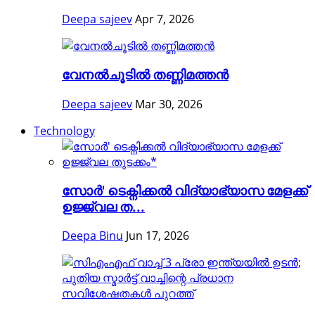
Deepa sajeev
Apr 7, 2026
വേനൽചൂടിൽ തണ്ണിമത്തൻ
Deepa sajeev
Mar 30, 2026
Technology
സോർ' ടെക്നിക്കൽ വിദ്യാഭ്യാസ മേളക്ക്
ഉജ്ജ്വല ത...
Deepa Binu
Jun 17, 2026