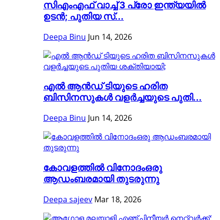
സിഎംഎഫ് വാച്ച് 3 പ്രോ ഇന്ത്യയിൽ
ഉടൻ; പുതിയ സ്...
Deepa Binu
Jun 14, 2026
എൽ ആൻഡ് ടിയുടെ ഹരിത
ബിസിനസുകൾ വളർച്ചയുടെ പുതി...
Deepa Binu
Jun 14, 2026
കോവളത്തിൽ വിനോദംഒരു
ആഡംബരമായി തുടരുന്നു
Deepa sajeev
Mar 18, 2026