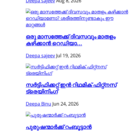
Deepa sajeev
Aug 8, 2026
ഒരു മാസത്തേക്ക് ദിവസവും മാതളം
കഴിക്കാൻ റെഡിയാ...
Deepa sajeev
Jul 19, 2026
സർട്ടിഫിക്കറ്റ് ഇൻ റിഥമിക് ഫിറ്റ്നസ്
ട്രെയിനിംഗ്
Deepa Binu
Jun 24, 2026
പുരുഷന്മാർക്ക് റംബൂട്ടാൻ