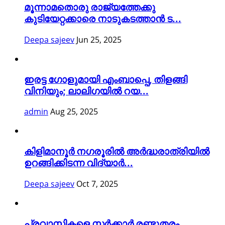
മൂന്നാമതൊരു രാജ്യത്തേക്കു
കുടിയേറ്റക്കാരെ നാടുകടത്താൻ ട...
Deepa sajeev
Jun 25, 2025
ഇരട്ട ഗോളുമായി എംബാപ്പെ, തിളങ്ങി
വിനിയും; ലാലിഗയില്‍ റയ...
admin
Aug 25, 2025
കിളിമാനൂർ നഗരൂരിൽ അർദ്ധരാത്രിയിൽ
ഉറങ്ങിക്കിടന്ന വിദ്യാർ...
Deepa sajeev
Oct 7, 2025
പ്രവാസികളെ സർക്കാർ രണ്ടുതരം