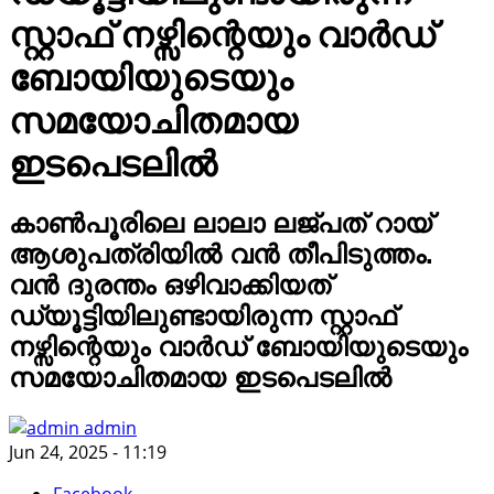
സ്റ്റാഫ് നഴ്സിന്റെയും വാർഡ്
ബോയിയുടെയും
സമയോചിതമായ
ഇടപെടലിൽ
കാൺപൂരിലെ ലാലാ ലജ്പത് റായ്
ആശുപത്രിയിൽ വൻ തീപിടുത്തം.
വൻ ദുരന്തം ഒഴിവാക്കിയത്
ഡ്യൂട്ടിയിലുണ്ടായിരുന്ന സ്റ്റാഫ്
നഴ്സിന്റെയും വാർഡ് ബോയിയുടെയും
സമയോചിതമായ ഇടപെടലിൽ
admin
Jun 24, 2025 - 11:19
Facebook