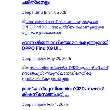
ചരിത്രനേട്ടം;
Deepa Binu
Jun 17, 2026
ഹാസൽബ്ലാഡ് ക്യാമറ കരുത്തുമായി
OPPO Find X9 Ul...
Deepa sajeev
May 29, 2026
ഇന്ത്യ–ന്യൂസിലാൻഡ് ടി20: ഇഷാൻ
കിഷന് സെഞ്ചുറി;...
Deepa sajeev
Feb 1, 2026