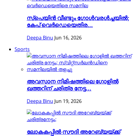
സ്പെയിൻ വീണ്ടും ഗോൾവരൾച്ചയിൽ;
കേപ് വെർഡെയെതിര...
Deepa Binu
Jun 16, 2026
Sports
അവസാന നിമിഷത്തിലെ ഗോളിൽ
ഖത്തറിന് ചരിത്ര നേട്ട...
Deepa Binu
Jun 19, 2026
ലോകകപ്പിൽ സൗദി അറേബ്യയ്ക്ക്