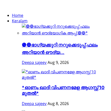
Home
Keralam
🟣🔵ഭാഗ്യക്കുറി നറുക്കെടുപ്പ് ഫലം
അറിയാൻ ഔദ്യ...
Deepa sajeev
Aug 9, 2026
*ഓണം ഖാദി വിപണനമേള ആഗസ്റ്റ് 10
മുതൽ*
Deepa sajeev
Aug 8, 2026