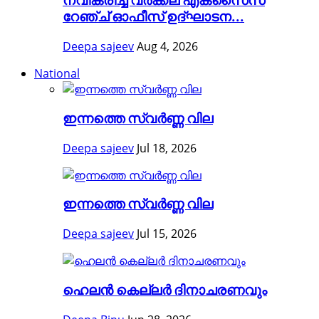
നവീകരിച്ച വർക്കല എക്സൈസ്
റേഞ്ച് ഓഫീസ് ഉദ്ഘാടന...
Deepa sajeev
Aug 4, 2026
National
ഇന്നത്തെ സ്വർണ്ണ വില
Deepa sajeev
Jul 18, 2026
ഇന്നത്തെ സ്വർണ്ണ വില
Deepa sajeev
Jul 15, 2026
ഹെലന്‍ കെല്ലര്‍ ദിനാചരണവും