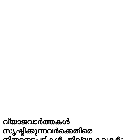
വ്യാജവാർത്തകൾ
സൃഷ്ടിക്കുന്നവർക്കെതിരെ
നിയമനടപടികൾ- ജില്ലാ കലക്ടർ*