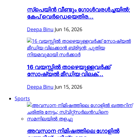
സ്പെയിൻ വീണ്ടും ഗോൾവരൾച്ചയിൽ;
കേപ് വെർഡെയെതിര...
Deepa Binu
Jun 16, 2026
16 വയസ്സിൽ താഴെയുള്ളവർക്ക്
സോഷ്യൽ മീഡിയ വിലക്...
Deepa Binu
Jun 15, 2026
Sports
അവസാന നിമിഷത്തിലെ ഗോളിൽ