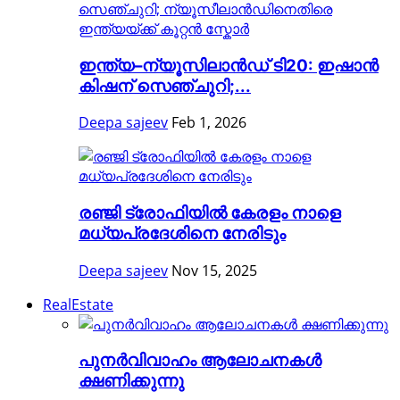
ഇന്ത്യ–ന്യൂസിലാൻഡ് ടി20: ഇഷാൻ
കിഷന് സെഞ്ചുറി;...
Deepa sajeev
Feb 1, 2026
രഞ്ജി ട്രോഫിയിൽ കേരളം നാളെ
മധ്യപ്രദേശിനെ നേരിടും
Deepa sajeev
Nov 15, 2025
RealEstate
പുനർവിവാഹം ആലോചനകൾ
ക്ഷണിക്കുന്നു