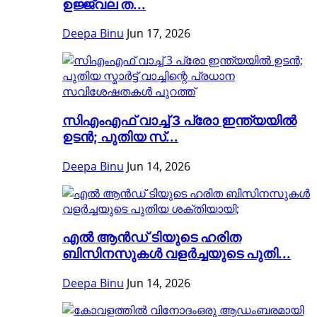
ഉജ്ജ്വല ത...
Deepa Binu
Jun 17, 2026
സിഎംഎഫ് വാച്ച് 3 പ്രോ ഇന്ത്യയിൽ
ഉടൻ; പുതിയ സ്...
Deepa Binu
Jun 14, 2026
എൽ ആൻഡ് ടിയുടെ ഹരിത
ബിസിനസുകൾ വളർച്ചയുടെ പുതി...
Deepa Binu
Jun 14, 2026