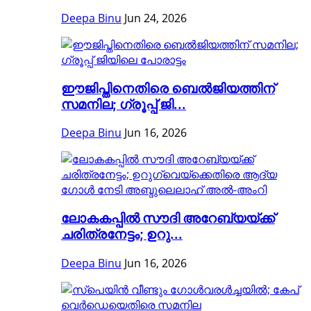
Deepa Binu
Jun 24, 2026
ഈജിപ്തിനെതിരെ ബെൽജിയത്തിന്
സമനില; ഗ്രൂപ്പ് ജി...
Deepa Binu
Jun 16, 2026
ലോകകപ്പിൽ സൗദി അറേബ്യയ്ക്ക്
ചരിത്രനേട്ടം; ഉറു...
Deepa Binu
Jun 16, 2026