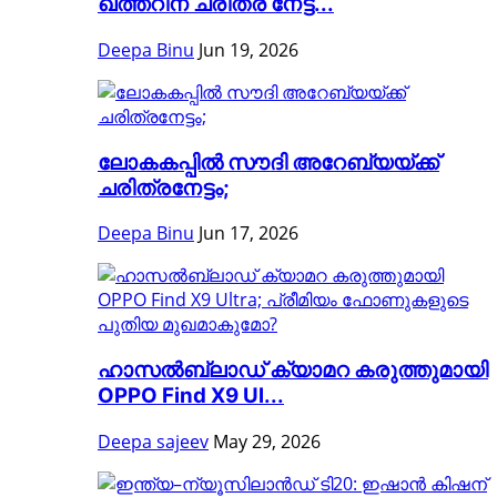
ഖത്തറിന് ചരിത്ര നേട്ട...
Deepa Binu
Jun 19, 2026
ലോകകപ്പിൽ സൗദി അറേബ്യയ്ക്ക്
ചരിത്രനേട്ടം;
Deepa Binu
Jun 17, 2026
ഹാസൽബ്ലാഡ് ക്യാമറ കരുത്തുമായി
OPPO Find X9 Ul...
Deepa sajeev
May 29, 2026