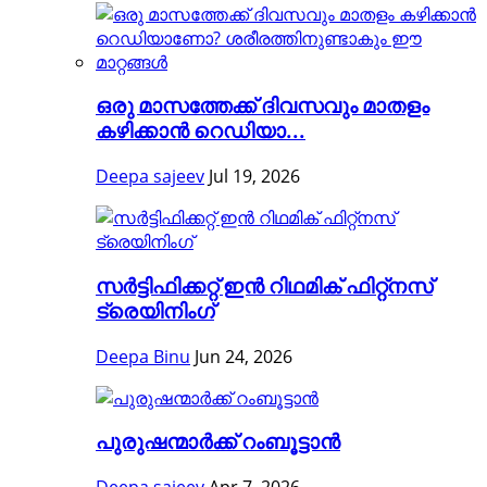
ഒരു മാസത്തേക്ക് ദിവസവും മാതളം
കഴിക്കാൻ റെഡിയാ...
Deepa sajeev
Jul 19, 2026
സർട്ടിഫിക്കറ്റ് ഇൻ റിഥമിക് ഫിറ്റ്നസ്
ട്രെയിനിംഗ്
Deepa Binu
Jun 24, 2026
പുരുഷന്മാർക്ക് റംബൂട്ടാൻ