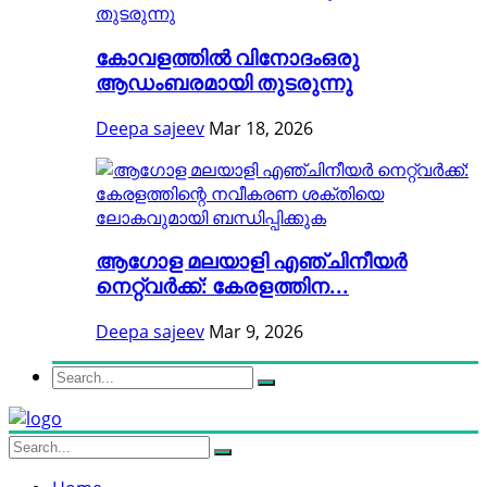
കോവളത്തിൽ വിനോദംഒരു
ആഡംബരമായി തുടരുന്നു
Deepa sajeev
Mar 18, 2026
ആഗോള മലയാളി എഞ്ചിനീയർ
നെറ്റ്വർക്ക്: കേരളത്തിന...
Deepa sajeev
Mar 9, 2026