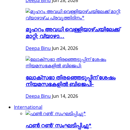
Deepa Binu
Jun 28, 2026
മുഹറം അവധി വെള്ളിയാഴ്ചയിലേക്ക്
മാറ്റി; വ്യാഴാ...
Deepa Binu
Jun 24, 2026
ലോക്സഭാ തിരഞ്ഞെടുപ്പിന് ശേഷം
നിയമസഭകളിൽ ബിജെപി-
Deepa Binu
Jun 14, 2026
International
ഫൺ റൺ' സംഘടിപ്പിച്ചു*