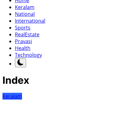
Home
Keralam
National
International
Sports
RealEstate
Pravasi
Health
Technology
Index
Keralam