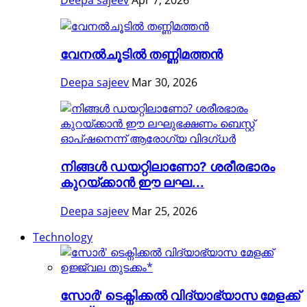
Deepa sajeev
Apr 7, 2026
വേനൽചൂടിൽ തണ്ണിമത്തൻ
Deepa sajeev
Mar 30, 2026
നിങ്ങള്‍ ഡയറ്റിലാണോ? ശരീരഭാരം
കുറയ്ക്കാൻ ഈ ലഘ...
Deepa sajeev
Mar 25, 2026
Technology
സോർ' ടെക്നിക്കൽ വിദ്യാഭ്യാസ മേളക്ക്